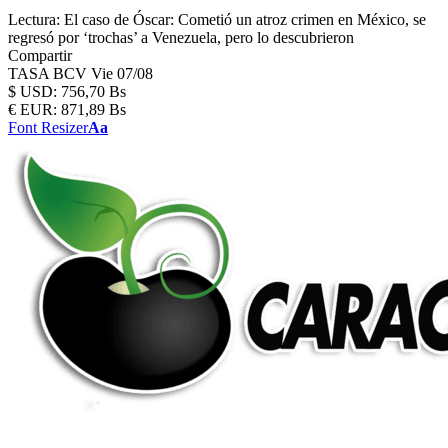
Lectura:
El caso de Óscar: Cometió un atroz crimen en México, se
regresó por ‘trochas’ a Venezuela, pero lo descubrieron
Compartir
TASA BCV
Vie 07/08
$
USD:
756,70 Bs
€
EUR:
871,89 Bs
Font Resizer
Aa