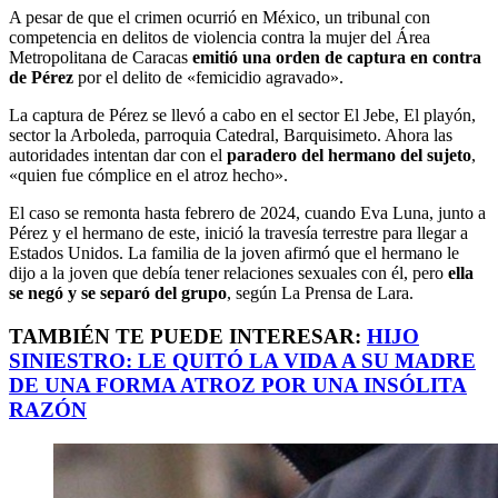
A pesar de que el crimen ocurrió en México, un tribunal con
competencia en delitos de violencia contra la mujer del Área
Metropolitana de Caracas
emitió una orden de captura en contra
de Pérez
por el delito de «femicidio agravado».
La captura de Pérez se llevó a cabo en el sector El Jebe, El playón,
sector la Arboleda, parroquia Catedral, Barquisimeto. Ahora las
autoridades intentan dar con el
paradero del hermano del sujeto
,
«quien fue cómplice en el atroz hecho».
El caso se remonta hasta febrero de 2024, cuando Eva Luna, junto a
Pérez y el hermano de este, inició la travesía terrestre para llegar a
Estados Unidos. La familia de la joven afirmó que el hermano le
dijo a la joven que debía tener relaciones sexuales con él, pero
ella
se negó y se separó del grupo
, según La Prensa de Lara.
TAMBIÉN TE PUEDE INTERESAR:
HIJO
SINIESTRO: LE QUITÓ LA VIDA A SU MADRE
DE UNA FORMA ATROZ POR UNA INSÓLITA
RAZÓN