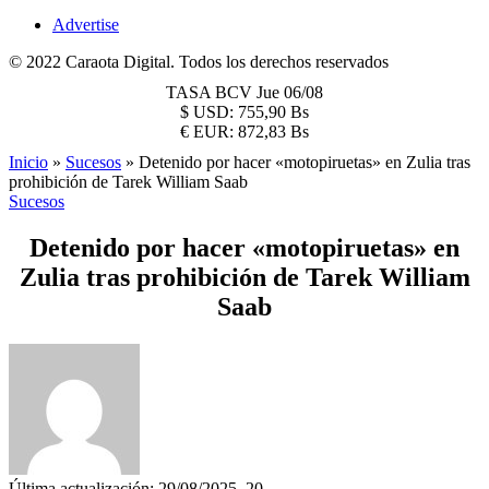
Advertise
© 2022 Caraota Digital. Todos los derechos reservados
TASA BCV
Jue 06/08
$
USD:
755,90 Bs
€
EUR:
872,83 Bs
Inicio
»
Sucesos
»
Detenido por hacer «motopiruetas» en Zulia tras
prohibición de Tarek William Saab
Sucesos
Detenido por hacer «motopiruetas» en
Zulia tras prohibición de Tarek William
Saab
Última actualización: 29/08/2025, 20