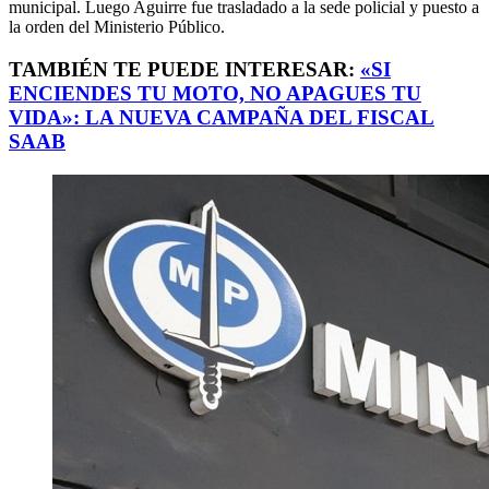
municipal. Luego Aguirre fue trasladado a la sede policial y puesto a
la orden del Ministerio Público.
TAMBIÉN TE PUEDE INTERESAR:
«SI
ENCIENDES TU MOTO, NO APAGUES TU
VIDA»: LA NUEVA CAMPAÑA DEL FISCAL
SAAB