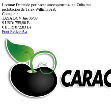
Lectura:
Detenido por hacer «motopiruetas» en Zulia tras
prohibición de Tarek William Saab
Compartir
TASA BCV
Jue 06/08
$
USD:
755,90 Bs
€
EUR:
872,83 Bs
Font Resizer
Aa