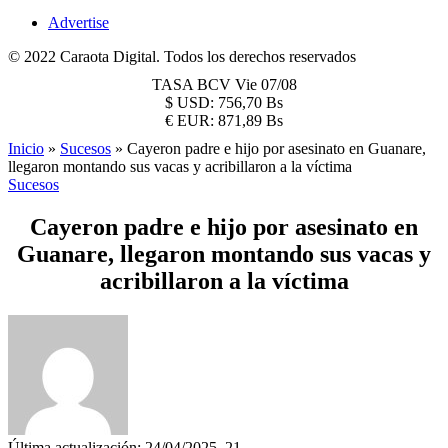
Advertise
© 2022 Caraota Digital. Todos los derechos reservados
TASA BCV
Vie 07/08
$
USD:
756,70 Bs
€
EUR:
871,89 Bs
Inicio
»
Sucesos
»
Cayeron padre e hijo por asesinato en Guanare,
llegaron montando sus vacas y acribillaron a la víctima
Sucesos
Cayeron padre e hijo por asesinato en
Guanare, llegaron montando sus vacas y
acribillaron a la víctima
Última actualización: 24/04/2025, 21