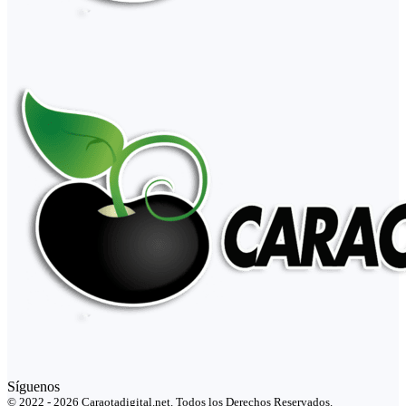
Síguenos
© 2022 - 2026 Caraotadigital.net. Todos los Derechos Reservados.