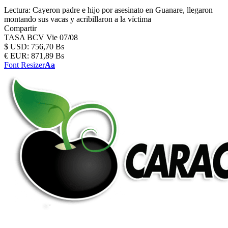
Lectura:
Cayeron padre e hijo por asesinato en Guanare, llegaron
montando sus vacas y acribillaron a la víctima
Compartir
TASA BCV
Vie 07/08
$
USD:
756,70 Bs
€
EUR:
871,89 Bs
Font Resizer
Aa