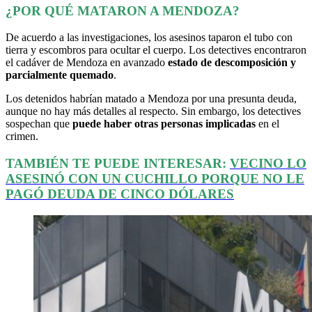
¿POR QUÉ MATARON A MENDOZA?
De acuerdo a las investigaciones, los asesinos taparon el tubo con
tierra y escombros para ocultar el cuerpo. Los detectives encontraron
el cadáver de Mendoza en avanzado
estado de descomposición y
parcialmente quemado
.
Los detenidos habrían matado a Mendoza por una presunta deuda,
aunque no hay más detalles al respecto. Sin embargo, los detectives
sospechan que
puede haber otras personas implicadas
en el
crimen.
TAMBIÉN TE PUEDE INTERESAR:
VECINO LO
ASESINÓ CON UN CUCHILLO PORQUE NO LE
PAGÓ DEUDA DE CINCO DÓLARES