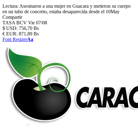
Lectura:
Asesinaron a una mujer en Guacara y metieron su cuerpo
en un tubo de concreto, estaba desaparecida desde el 10May
Compartir
TASA BCV
Vie 07/08
$
USD:
756,70 Bs
€
EUR:
871,89 Bs
Font Resizer
Aa