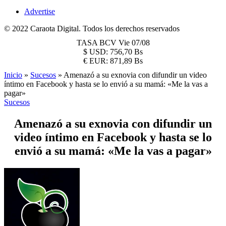
Advertise
© 2022 Caraota Digital. Todos los derechos reservados
TASA BCV
Vie 07/08
$
USD:
756,70 Bs
€
EUR:
871,89 Bs
Inicio
»
Sucesos
»
Amenazó a su exnovia con difundir un video
íntimo en Facebook y hasta se lo envió a su mamá: «Me la vas a
pagar»
Sucesos
Amenazó a su exnovia con difundir un
video íntimo en Facebook y hasta se lo
envió a su mamá: «Me la vas a pagar»