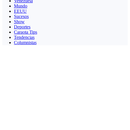
Venezuela
Mundo
EEUU
Sucesos
Show
Deportes
Caraota Tips
Tendencias
Columnistas