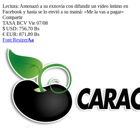
Lectura:
Amenazó a su exnovia con difundir un video íntimo en
Facebook y hasta se lo envió a su mamá: «Me la vas a pagar»
Compartir
TASA BCV
Vie 07/08
$
USD:
756,70 Bs
€
EUR:
871,89 Bs
Font Resizer
Aa