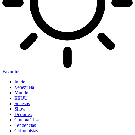
Favoritos
Inicio
Venezuela
Mundo
EEUU
Sucesos
Show
Deportes
Caraota Tips
Tendencias
Columnistas