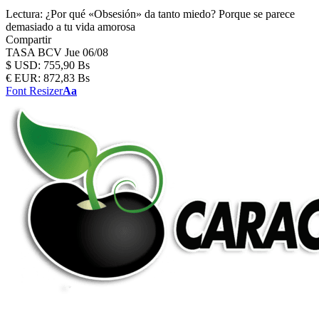
Lectura:
¿Por qué «Obsesión» da tanto miedo? Porque se parece
demasiado a tu vida amorosa
Compartir
TASA BCV
Jue 06/08
$
USD:
755,90 Bs
€
EUR:
872,83 Bs
Font Resizer
Aa