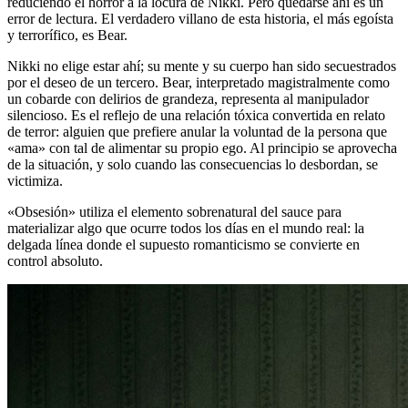
reduciendo el horror a la locura de Nikki. Pero quedarse ahí es un
error de lectura. El verdadero villano de esta historia, el más egoísta
y terrorífico, es Bear.
Nikki no elige estar ahí; su mente y su cuerpo han sido secuestrados
por el deseo de un tercero. Bear, interpretado magistralmente como
un cobarde con delirios de grandeza, representa al manipulador
silencioso. Es el reflejo de una relación tóxica convertida en relato
de terror: alguien que prefiere anular la voluntad de la persona que
«ama» con tal de alimentar su propio ego. Al principio se aprovecha
de la situación, y solo cuando las consecuencias lo desbordan, se
victimiza.
«Obsesión» utiliza el elemento sobrenatural del sauce para
materializar algo que ocurre todos los días en el mundo real: la
delgada línea donde el supuesto romanticismo se convierte en
control absoluto.