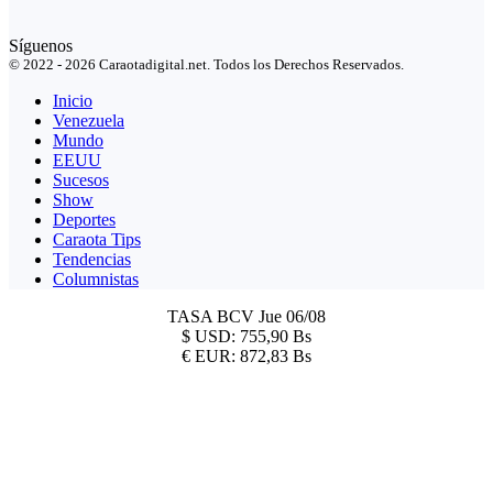
Síguenos
© 2022 - 2026 Caraotadigital.net. Todos los Derechos Reservados.
Inicio
Venezuela
Mundo
EEUU
Sucesos
Show
Deportes
Caraota Tips
Tendencias
Columnistas
TASA BCV
Jue 06/08
$
USD:
755,90 Bs
€
EUR:
872,83 Bs