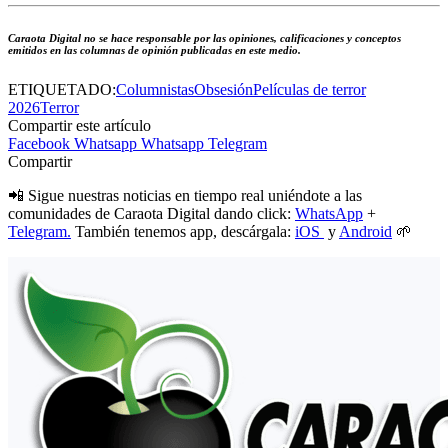
Caraota Digital no se hace responsable por las opiniones, calificaciones y conceptos
emitidos en las columnas de opinión publicadas en este medio.
ETIQUETADO:
Columnistas
Obsesión
Películas de terror
2026
Terror
Compartir este artículo
Facebook
Whatsapp
Whatsapp
Telegram
Compartir
📲 Sigue nuestras noticias en tiempo real uniéndote a las
comunidades de Caraota Digital dando click:
WhatsApp
+
Telegram.
También tenemos app, descárgala:
iOS
y
Android
🌱