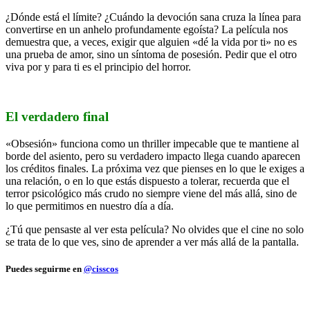
¿Dónde está el límite? ¿Cuándo la devoción sana cruza la línea para
convertirse en un anhelo profundamente egoísta? La película nos
demuestra que, a veces, exigir que alguien «dé la vida por ti» no es
una prueba de amor, sino un síntoma de posesión. Pedir que el otro
viva por y para ti es el principio del horror.
El verdadero final
«Obsesión» funciona como un thriller impecable que te mantiene al
borde del asiento, pero su verdadero impacto llega cuando aparecen
los créditos finales. La próxima vez que pienses en lo que le exiges a
una relación, o en lo que estás dispuesto a tolerar, recuerda que el
terror psicológico más crudo no siempre viene del más allá, sino de
lo que permitimos en nuestro día a día.
¿Tú que pensaste al ver esta película? No olvides que el cine no solo
se trata de lo que ves, sino de aprender a ver más allá de la pantalla.
Puedes seguirme en
@cisscos