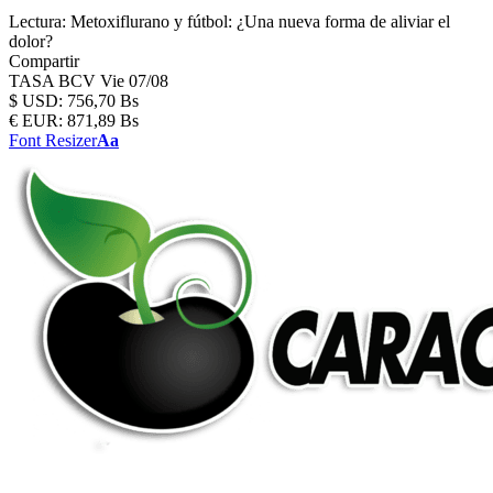
Lectura:
Metoxiflurano y fútbol: ¿Una nueva forma de aliviar el
dolor?
Compartir
TASA BCV
Vie 07/08
$
USD:
756,70 Bs
€
EUR:
871,89 Bs
Font Resizer
Aa