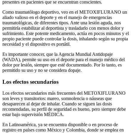
presentes en pacientes que se encuentran conscientes.
Como traumatólogo deportivo, veo en el METOXIFLURANO un
aliado valioso en el deporte y en el manejo de emergencias
traumatológicas, de diferentes tipos. Ante una lesión aguda, nos
permitiría estabilizar al deportista y trasladarlo con menos dolor y
sufrimiento. Este potente medicamento, actúa en pocos minutos y el
propio paciente puede controlar la dosis, inhalando según su propia
necesidad y el dispositivo es portátil.
Es importante conocer, que la Agencia Mundial Antidopaje
(WADA), permite su uso en el deporte para el manejo médico del
dolor por lesión, siempre que esté documentado. Por lo tanto, es
permitido su uso y no se considera dopaje.
Los efectos secundarios
Los efectos secundarios más frecuentes del METOXIFLURANO
son leves y transitorios: mareo, somnolencia o náuseas que
desaparecen al dejar de inhalar. Cuando se siguen las dosis
recomendadas, su perfil de seguridad es bueno, pero siempre debe
estar bajo supervisión MÉDICA.
En Latinoamérica, ya se encuentra disponible o en proceso de
registro en países como México y Colombia, donde se emplea en