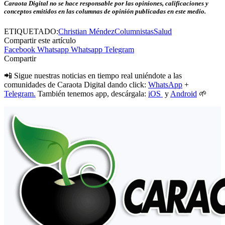
Caraota Digital no se hace responsable por las opiniones, calificaciones y
conceptos emitidos en las columnas de opinión publicadas en este medio.
ETIQUETADO:
Christian Méndez
Columnistas
Salud
Compartir este artículo
Facebook
Whatsapp
Whatsapp
Telegram
Compartir
📲 Sigue nuestras noticias en tiempo real uniéndote a las
comunidades de Caraota Digital dando click:
WhatsApp
+
Telegram.
También tenemos app, descárgala:
iOS
y
Android
🌱