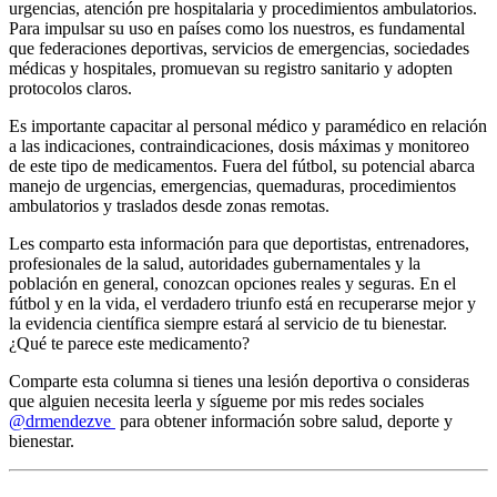
urgencias, atención pre hospitalaria y procedimientos ambulatorios.
Para impulsar su uso en países como los nuestros, es fundamental
que federaciones deportivas, servicios de emergencias, sociedades
médicas y hospitales, promuevan su registro sanitario y adopten
protocolos claros.
Es importante capacitar al personal médico y paramédico en relación
a las indicaciones, contraindicaciones, dosis máximas y monitoreo
de este tipo de medicamentos. Fuera del fútbol, su potencial abarca
manejo de urgencias, emergencias, quemaduras, procedimientos
ambulatorios y traslados desde zonas remotas.
Les comparto esta información para que deportistas, entrenadores,
profesionales de la salud, autoridades gubernamentales y la
población en general, conozcan opciones reales y seguras. En el
fútbol y en la vida, el verdadero triunfo está en recuperarse mejor y
la evidencia científica siempre estará al servicio de tu bienestar.
¿Qué te parece este medicamento?
Comparte esta columna si tienes una lesión deportiva o consideras
que alguien necesita leerla y sígueme por mis redes sociales
@drmendezve
para obtener información sobre salud, deporte y
bienestar.