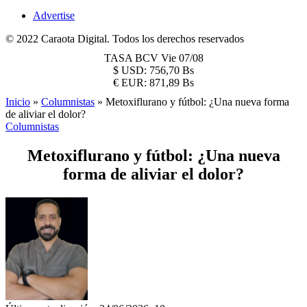
Advertise
© 2022 Caraota Digital. Todos los derechos reservados
TASA BCV
Vie 07/08
$
USD:
756,70 Bs
€
EUR:
871,89 Bs
Inicio
»
Columnistas
»
Metoxiflurano y fútbol: ¿Una nueva forma
de aliviar el dolor?
Columnistas
Metoxiflurano y fútbol: ¿Una nueva
forma de aliviar el dolor?