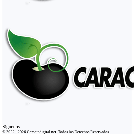
Síguenos
© 2022 - 2026 Caraotadigital.net. Todos los Derechos Reservados.