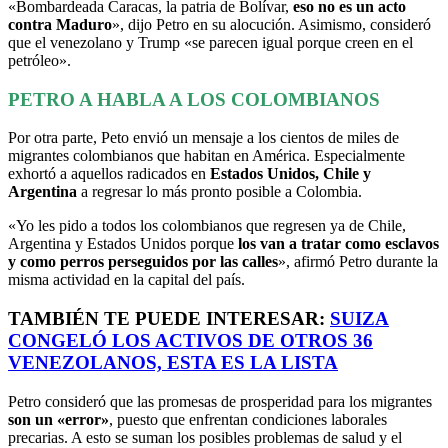
«Bombardeada Caracas, la patria de Bolívar,
eso no es un acto
contra Maduro
», dijo Petro en su alocución. Asimismo, consideró
que el venezolano y Trump «se parecen igual porque creen en el
petróleo».
PETRO A HABLA A LOS COLOMBIANOS
Por otra parte, Peto envió un mensaje a los cientos de miles de
migrantes colombianos que habitan en América. Especialmente
exhortó a aquellos radicados en
Estados Unidos, Chile y
Argentina
a regresar lo más pronto posible a Colombia.
«Yo les pido a todos los colombianos que regresen ya de Chile,
Argentina y Estados Unidos porque
los van a tratar como esclavos
y como perros perseguidos por las calles
», afirmó Petro durante la
misma actividad en la capital del país.
TAMBIÉN TE PUEDE INTERESAR:
SUIZA
CONGELÓ LOS ACTIVOS DE OTROS 36
VENEZOLANOS, ESTA ES LA LISTA
Petro consideró que las promesas de prosperidad para los migrantes
son un «error»
, puesto que enfrentan condiciones laborales
precarias. A esto se suman los posibles problemas de salud y el