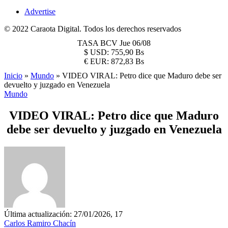
Advertise
© 2022 Caraota Digital. Todos los derechos reservados
TASA BCV
Jue 06/08
$
USD:
755,90 Bs
€
EUR:
872,83 Bs
Inicio
»
Mundo
»
VIDEO VIRAL: Petro dice que Maduro debe ser
devuelto y juzgado en Venezuela
Mundo
VIDEO VIRAL: Petro dice que Maduro
debe ser devuelto y juzgado en Venezuela
Última actualización: 27/01/2026, 17
Carlos Ramiro Chacín