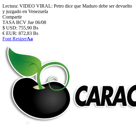
Lectura:
VIDEO VIRAL: Petro dice que Maduro debe ser devuelto
y juzgado en Venezuela
Compartir
TASA BCV
Jue 06/08
$
USD:
755,90 Bs
€
EUR:
872,83 Bs
Font Resizer
Aa