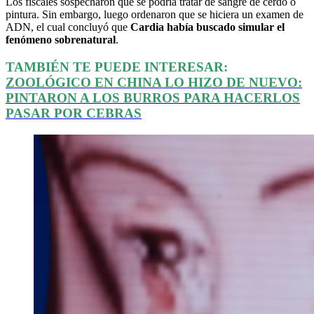
Los fiscales sospecharon que se podría tratar de sangre de cerdo o
pintura. Sin embargo, luego ordenaron que se hiciera un examen de
ADN, el cual concluyó que
Cardia había buscado simular el
fenómeno sobrenatural
.
TAMBIÉN TE PUEDE INTERESAR:
ZOOLÓGICO EN CHINA LO HIZO DE NUEVO:
PINTARON A LOS BURROS PARA HACERLOS
PASAR POR CEBRAS