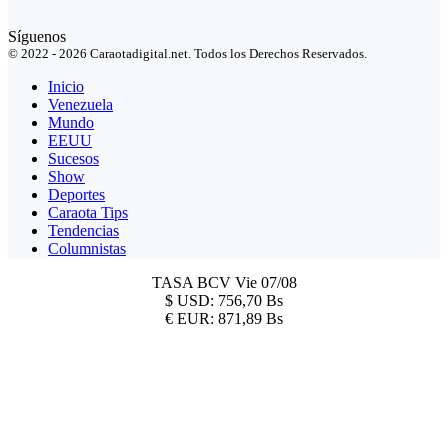
Síguenos
© 2022 - 2026 Caraotadigital.net. Todos los Derechos Reservados.
Inicio
Venezuela
Mundo
EEUU
Sucesos
Show
Deportes
Caraota Tips
Tendencias
Columnistas
TASA BCV
Vie 07/08
$
USD:
756,70 Bs
€
EUR:
871,89 Bs