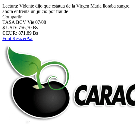
Lectura:
Vidente dijo que estatua de la Virgen María lloraba sangre,
ahora enfrenta un juicio por fraude
Compartir
TASA BCV
Vie 07/08
$
USD:
756,70 Bs
€
EUR:
871,89 Bs
Font Resizer
Aa