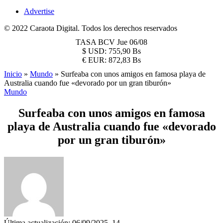
Advertise
© 2022 Caraota Digital. Todos los derechos reservados
TASA BCV
Jue 06/08
$
USD:
755,90 Bs
€
EUR:
872,83 Bs
Inicio
»
Mundo
»
Surfeaba con unos amigos en famosa playa de
Australia cuando fue «devorado por un gran tiburón»
Mundo
Surfeaba con unos amigos en famosa
playa de Australia cuando fue «devorado
por un gran tiburón»
Última actualización: 06/09/2025, 14