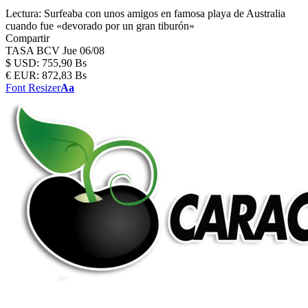
Lectura:
Surfeaba con unos amigos en famosa playa de Australia
cuando fue «devorado por un gran tiburón»
Compartir
TASA BCV
Jue 06/08
$
USD:
755,90 Bs
€
EUR:
872,83 Bs
Font Resizer
Aa