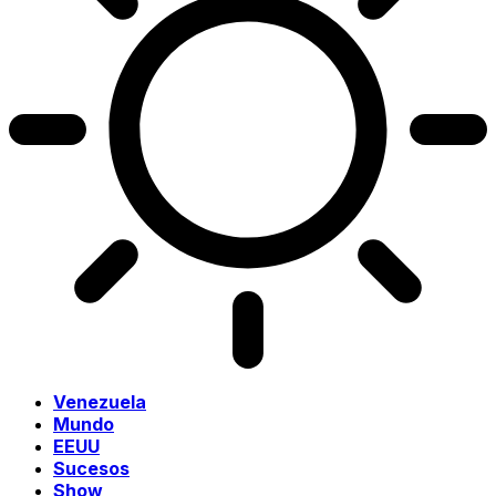
Venezuela
Mundo
EEUU
Sucesos
Show