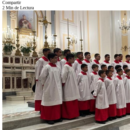
Compartir
2 Min de Lectura