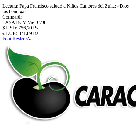
Lectura:
Papa Francisco saludó a Niños Cantores del Zulia: «Dios
los bendiga»
Compartir
TASA BCV
Vie 07/08
$
USD:
756,70 Bs
€
EUR:
871,89 Bs
Font Resizer
Aa