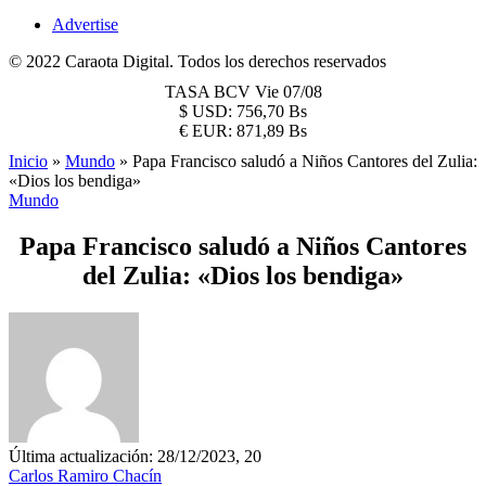
Advertise
© 2022 Caraota Digital. Todos los derechos reservados
TASA BCV
Vie 07/08
$
USD:
756,70 Bs
€
EUR:
871,89 Bs
Inicio
»
Mundo
»
Papa Francisco saludó a Niños Cantores del Zulia:
«Dios los bendiga»
Mundo
Papa Francisco saludó a Niños Cantores
del Zulia: «Dios los bendiga»
Última actualización: 28/12/2023, 20
Carlos Ramiro Chacín