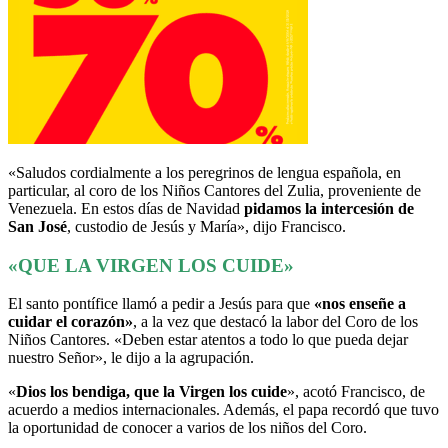
«Saludos cordialmente a los peregrinos de lengua española, en
particular, al coro de los Niños Cantores del Zulia, proveniente de
Venezuela. En estos días de Navidad
pidamos la intercesión de
San José
, custodio de Jesús y María», dijo Francisco.
«QUE LA VIRGEN LOS CUIDE»
El santo pontífice llamó a pedir a Jesús para que
«nos enseñe a
cuidar el corazón»
, a la vez que destacó la labor del Coro de los
Niños Cantores. «Deben estar atentos a todo lo que pueda dejar
nuestro Señor», le dijo a la agrupación.
«
Dios los bendiga, que la Virgen los cuide
», acotó Francisco, de
acuerdo a medios internacionales. Además, el papa recordó que tuvo
la oportunidad de conocer a varios de los niños del Coro.