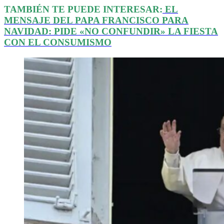
TAMBIÉN TE PUEDE INTERESAR:
EL
MENSAJE DEL PAPA FRANCISCO PARA
NAVIDAD: PIDE «NO CONFUNDIR» LA FIESTA
CON EL CONSUMISMO