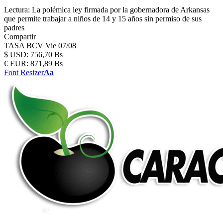
Lectura:
La polémica ley firmada por la gobernadora de Arkansas
que permite trabajar a niños de 14 y 15 años sin permiso de sus
padres
Compartir
TASA BCV
Vie 07/08
$
USD:
756,70 Bs
€
EUR:
871,89 Bs
Font Resizer
Aa