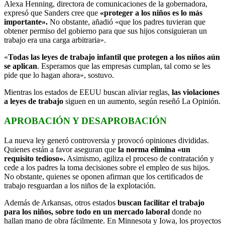
Alexa Henning, directora de comunicaciones de la gobernadora,
expresó que Sanders cree que
«proteger a los niños es lo más
importante».
No obstante, añadió «que los padres tuvieran que
obtener permiso del gobierno para que sus hijos consiguieran un
trabajo era una carga arbitraria».
«
Todas las leyes de trabajo infantil que protegen a los niños aún
se aplican
. Esperamos que las empresas cumplan, tal como se les
pide que lo hagan ahora», sostuvo.
Mientras los estados de EEUU buscan aliviar reglas,
las violaciones
a leyes de trabajo
siguen en un aumento, según reseñó La Opinión.
APROBACIÓN Y DESAPROBACIÓN
La nueva ley generó controversia y provocó opiniones divididas.
Quienes están a favor aseguran que
la norma elimina «un
requisito tedioso».
Asimismo, agiliza el proceso de contratación y
cede a los padres la toma decisiones sobre el empleo de sus hijos.
No obstante, quienes se oponen afirman que los certificados de
trabajo resguardan a los niños de la explotación.
Además de Arkansas, otros estados
buscan facilitar el trabajo
para los niños, sobre todo en un mercado laboral
donde no
hallan mano de obra fácilmente. En Minnesota y Iowa, los proyectos