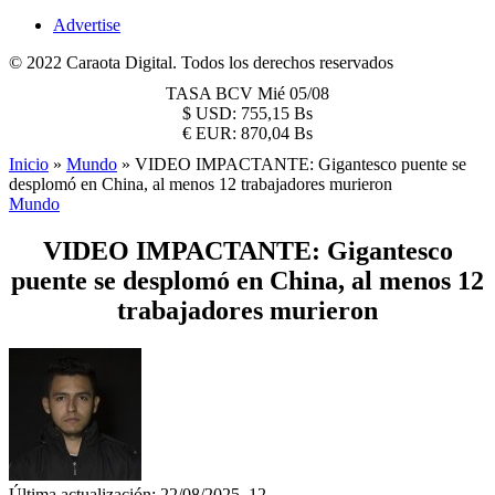
Advertise
© 2022 Caraota Digital. Todos los derechos reservados
TASA BCV
Mié 05/08
$
USD:
755,15 Bs
€
EUR:
870,04 Bs
Inicio
»
Mundo
»
VIDEO IMPACTANTE: Gigantesco puente se
desplomó en China, al menos 12 trabajadores murieron
Mundo
VIDEO IMPACTANTE: Gigantesco
puente se desplomó en China, al menos 12
trabajadores murieron
Última actualización: 22/08/2025, 12