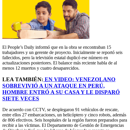
El People’s Daily informó que en la obra se encontraban 15
trabajadores y un gerente de proyecto. Inicialmente se reportó seis
fallecidos, pero la televisión estatal duplicó ese número en
actualizaciones posteriores. El balance más reciente habla de al
menos 12 muertos y cuatro desaparecidos.
LEA TAMBIÉN:
EN VIDEO: VENEZOLANO
SOBREVIVIÓ A UN ATAQUE EN PERÚ,
HOMBRE ENTRÓ A SU CASA Y LE DISPARÓ
SIETE VECES
De acuerdo con CCTV, se desplegaron 91 vehículos de rescate,
entre ellos 27 embarcaciones, un helicóptero y cinco robots, además
de 806 efectivos. Seis hospitales de la región fueron preparados para
recibir a las víctimas. El Departamento de Gestión de Emergencias