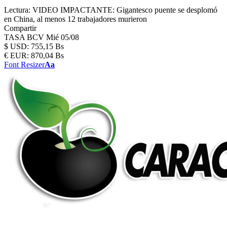
Lectura:
VIDEO IMPACTANTE: Gigantesco puente se desplomó
en China, al menos 12 trabajadores murieron
Compartir
TASA BCV
Mié 05/08
$
USD:
755,15 Bs
€
EUR:
870,04 Bs
Font Resizer
Aa