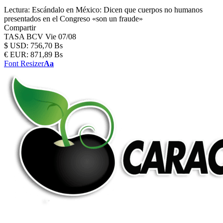
Lectura:
Escándalo en México: Dicen que cuerpos no humanos
presentados en el Congreso «son un fraude»
Compartir
TASA BCV
Vie 07/08
$
USD:
756,70 Bs
€
EUR:
871,89 Bs
Font Resizer
Aa