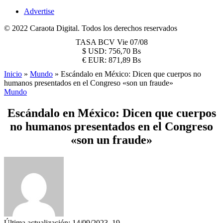
Advertise
© 2022 Caraota Digital. Todos los derechos reservados
TASA BCV
Vie 07/08
$
USD:
756,70 Bs
€
EUR:
871,89 Bs
Inicio
»
Mundo
»
Escándalo en México: Dicen que cuerpos no
humanos presentados en el Congreso «son un fraude»
Mundo
Escándalo en México: Dicen que cuerpos
no humanos presentados en el Congreso
«son un fraude»
Última actualización: 14/09/2023, 19