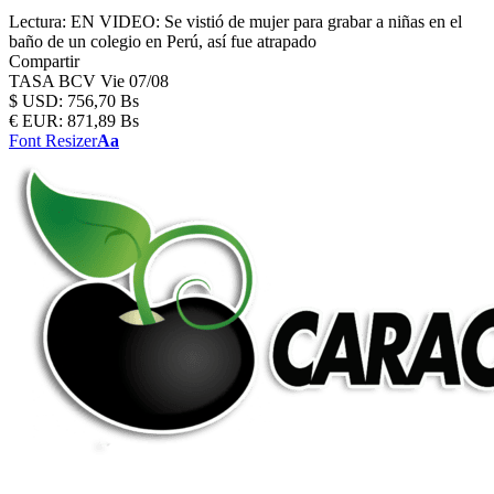
Lectura:
EN VIDEO: Se vistió de mujer para grabar a niñas en el
baño de un colegio en Perú, así fue atrapado
Compartir
TASA BCV
Vie 07/08
$
USD:
756,70 Bs
€
EUR:
871,89 Bs
Font Resizer
Aa