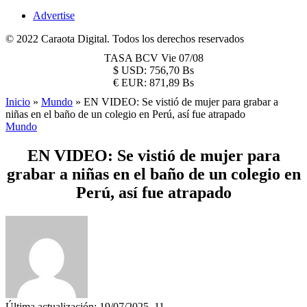
Advertise
© 2022 Caraota Digital. Todos los derechos reservados
TASA BCV
Vie 07/08
$
USD:
756,70 Bs
€
EUR:
871,89 Bs
Inicio
»
Mundo
»
EN VIDEO: Se vistió de mujer para grabar a
niñas en el baño de un colegio en Perú, así fue atrapado
Mundo
EN VIDEO: Se vistió de mujer para
grabar a niñas en el baño de un colegio en
Perú, así fue atrapado
Última actualización: 19/07/2025, 11