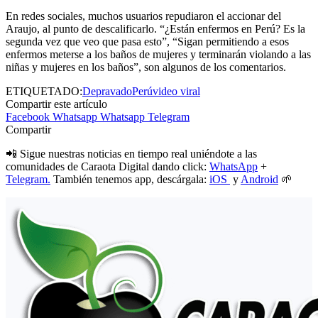
En redes sociales, muchos usuarios repudiaron el accionar del
Araujo, al punto de descalificarlo. “¿Están enfermos en Perú? Es la
segunda vez que veo que pasa esto”, “Sigan permitiendo a esos
enfermos meterse a los baños de mujeres y terminarán violando a las
niñas y mujeres en los baños”, son algunos de los comentarios.
ETIQUETADO:
Depravado
Perú
video viral
Compartir este artículo
Facebook
Whatsapp
Whatsapp
Telegram
Compartir
📲 Sigue nuestras noticias en tiempo real uniéndote a las
comunidades de Caraota Digital dando click:
WhatsApp
+
Telegram.
También tenemos app, descárgala:
iOS
y
Android
🌱