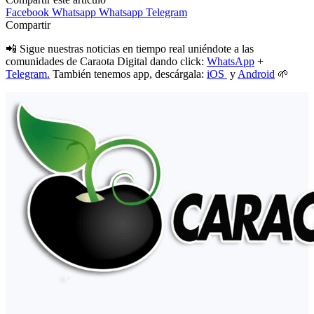
Facebook
Whatsapp
Whatsapp
Telegram
Compartir
📲 Sigue nuestras noticias en tiempo real uniéndote a las
comunidades de Caraota Digital dando click:
WhatsApp
+
Telegram.
También tenemos app, descárgala:
iOS
y
Android
🌱