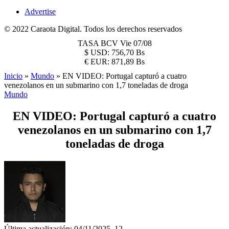
Advertise
© 2022 Caraota Digital. Todos los derechos reservados
TASA BCV
Vie 07/08
$
USD:
756,70 Bs
€
EUR:
871,89 Bs
Inicio
»
Mundo
»
EN VIDEO: Portugal capturó a cuatro
venezolanos en un submarino con 1,7 toneladas de droga
Mundo
EN VIDEO: Portugal capturó a cuatro
venezolanos en un submarino con 1,7
toneladas de droga
Última actualización: 04/11/2025, 12