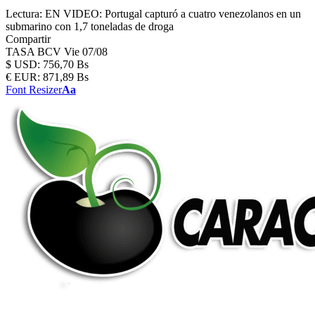
Lectura:
EN VIDEO: Portugal capturó a cuatro venezolanos en un
submarino con 1,7 toneladas de droga
Compartir
TASA BCV
Vie 07/08
$
USD:
756,70 Bs
€
EUR:
871,89 Bs
Font Resizer
Aa