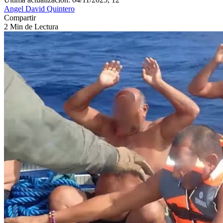
Angel David Quintero
Compartir
2 Min de Lectura