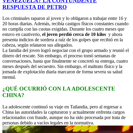
VENEZUELA? LA CONTUNDENTE
RESPUESTA DE PETRO
Los criminales raparon al joven y lo obligaron a trabajar entre 16 y
20 horas diarias. Además, recibía castigos físicos constantes cuando
no cumplía con las cuotas exigidas. Durante los cuatro meses que
estuvo en cautiverio,
el joven perdió cerca de 10 kilos
y ahora
presenta indicios de sordera a raíz de los golpes que recibió en la
cabeza, según relataron sus allegados.
La familia del joven logró negociar con el grupo armado y reunió el
dinero del rescate. Sin embargo, el proceso tomó semanas de
conversaciones, hasta que finalmente se concretó su entrega, cuatro
meses después del secuestro. Sin embargo, el maltrato físico y la
jornada de explotación diaria marcaron de forma severa su salud
mental.
¿QUÉ OCURRIÓ CON LA ADOLESCENTE
CHINA?
La adolescente continuó su viaje en Tailandia, pero al regresar a
China las autoridades la capturaron y actualmente enfrenta cargos
relacionados con fraude, aunque no ha sido procesada por trata de
personas debido a vacíos legales en la normativa.