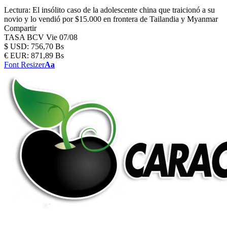
Lectura:
El insólito caso de la adolescente china que traicionó a su
novio y lo vendió por $15.000 en frontera de Tailandia y Myanmar
Compartir
TASA BCV
Vie 07/08
$
USD:
756,70 Bs
€
EUR:
871,89 Bs
Font Resizer
Aa