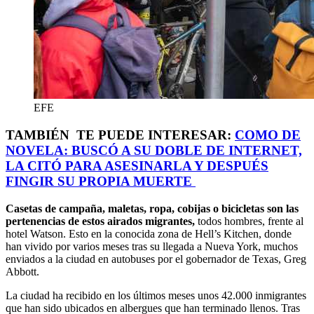
EFE
TAMBIÉN TE PUEDE INTERESAR:
COMO DE
NOVELA: BUSCÓ A SU DOBLE DE INTERNET,
LA CITÓ PARA ASESINARLA Y DESPUÉS
FINGIR SU PROPIA MUERTE
Casetas de campaña, maletas, ropa, cobijas o bicicletas son las
pertenencias de estos airados migrantes,
todos hombres, frente al
hotel Watson. Esto en la conocida zona de Hell’s Kitchen, donde
han vivido por varios meses tras su llegada a Nueva York, muchos
enviados a la ciudad en autobuses por el gobernador de Texas, Greg
Abbott.
La ciudad ha recibido en los últimos meses unos 42.000 inmigrantes
que han sido ubicados en albergues que han terminado llenos. Tras