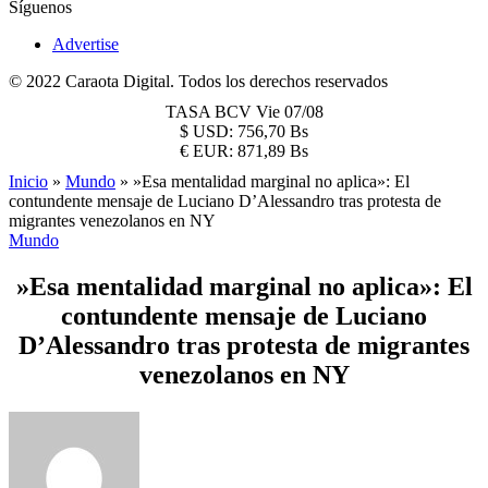
Síguenos
Advertise
© 2022 Caraota Digital. Todos los derechos reservados
TASA BCV
Vie 07/08
$
USD:
756,70 Bs
€
EUR:
871,89 Bs
Inicio
»
Mundo
»
»Esa mentalidad marginal no aplica»: El
contundente mensaje de Luciano D’Alessandro tras protesta de
migrantes venezolanos en NY
Mundo
»Esa mentalidad marginal no aplica»: El
contundente mensaje de Luciano
D’Alessandro tras protesta de migrantes
venezolanos en NY