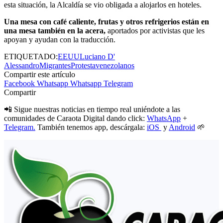
esta situación, la Alcaldía se vio obligada a alojarlos en hoteles.
Una mesa con café caliente, frutas y otros refrigerios están en
una mesa también en la acera,
aportados por activistas que les
apoyan y ayudan con la traducción.
ETIQUETADO:
EEUU
Luciano D'
Alessandro
Migrantes
Protesta
venezolanos
Compartir este artículo
Facebook
Whatsapp
Whatsapp
Telegram
Compartir
📲 Sigue nuestras noticias en tiempo real uniéndote a las
comunidades de Caraota Digital dando click:
WhatsApp
+
Telegram.
También tenemos app, descárgala:
iOS
y
Android
🌱