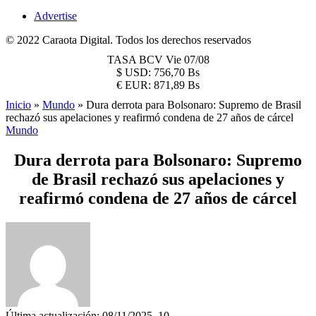
Advertise
© 2022 Caraota Digital. Todos los derechos reservados
TASA BCV
Vie 07/08
$
USD:
756,70 Bs
€
EUR:
871,89 Bs
Inicio
»
Mundo
»
Dura derrota para Bolsonaro: Supremo de Brasil
rechazó sus apelaciones y reafirmó condena de 27 años de cárcel
Mundo
Dura derrota para Bolsonaro: Supremo
de Brasil rechazó sus apelaciones y
reafirmó condena de 27 años de cárcel
Última actualización: 08/11/2025, 10