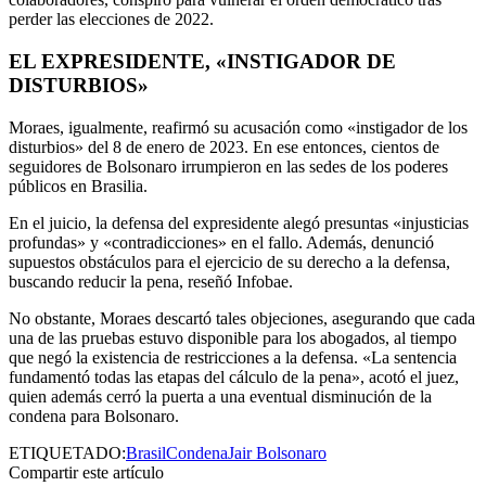
perder las elecciones de 2022.
EL EXPRESIDENTE, «INSTIGADOR DE
DISTURBIOS»
Moraes, igualmente, reafirmó su acusación como «instigador de los
disturbios» del 8 de enero de 2023. En ese entonces, cientos de
seguidores de Bolsonaro irrumpieron en las sedes de los poderes
públicos en Brasilia.
En el juicio, la defensa del expresidente alegó presuntas «injusticias
profundas» y «contradicciones» en el fallo. Además, denunció
supuestos obstáculos para el ejercicio de su derecho a la defensa,
buscando reducir la pena, reseñó Infobae.
No obstante, Moraes descartó tales objeciones, asegurando que cada
una de las pruebas estuvo disponible para los abogados, al tiempo
que negó la existencia de restricciones a la defensa. «La sentencia
fundamentó todas las etapas del cálculo de la pena», acotó el juez,
quien además cerró la puerta a una eventual disminución de la
condena para Bolsonaro.
ETIQUETADO:
Brasil
Condena
Jair Bolsonaro
Compartir este artículo