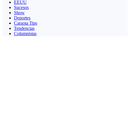
EEUU
Sucesos
Show
Deportes
Caraota Tips
Tendencias
Columnistas