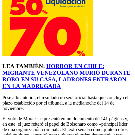
LEA TAMBIÉN:
HORROR EN CHILE:
MIGRANTE VENEZOLANO MURIÓ DURANTE
ROBO EN SU CASA, LADRONES ENTRARON
EN LA MADRUGADA
Pese a lo anterior, el resultado no será oficial hasta que concluya el
plazo establecido por el tribunal, a la medianoche del 14 de
noviembre.
El voto de Moraes se presentó en un documento de 141 páginas y,
en este, el juez reiteró el papel de Bolsonaro como «principal líder
de una organización criminal». El texto señala cómo, junto a otros
colaboradores, conspiró para vulnerar el orden democrático tras