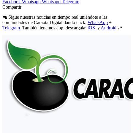
Facebook
Whatsapp
Whatsapp
Telegram
Compartir
📲 Sigue nuestras noticias en tiempo real uniéndote a las
comunidades de Caraota Digital dando click:
WhatsApp
+
Telegram.
También tenemos app, descárgala:
iOS
y
Android
🌱