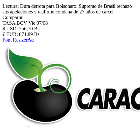
Lectura:
Dura derrota para Bolsonaro: Supremo de Brasil rechazó
sus apelaciones y reafirmó condena de 27 años de cárcel
Compartir
TASA BCV
Vie 07/08
$
USD:
756,70 Bs
€
EUR:
871,89 Bs
Font Resizer
Aa