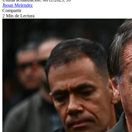
Jhoan Melendez
Compartir
2 Min de Lectura