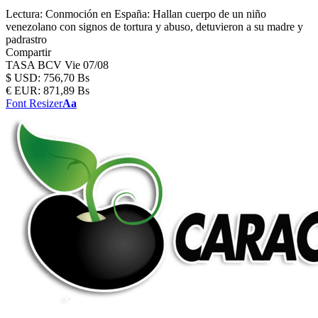
Lectura:
Conmoción en España: Hallan cuerpo de un niño
venezolano con signos de tortura y abuso, detuvieron a su madre y
padrastro
Compartir
TASA BCV
Vie 07/08
$
USD:
756,70 Bs
€
EUR:
871,89 Bs
Font Resizer
Aa