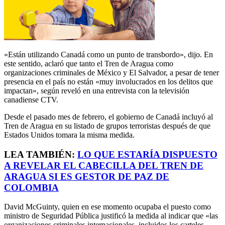
«Están utilizando Canadá como un punto de transbordo», dijo. En
este sentido, aclaró que tanto el Tren de Aragua como
organizaciones criminales de México y El Salvador, a pesar de tener
presencia en el país no están «muy involucrados en los delitos que
impactan», según reveló en una entrevista con la televisión
canadiense CTV.
Desde el pasado mes de febrero, el gobierno de Canadá incluyó al
Tren de Aragua en su listado de grupos terroristas después de que
Estados Unidos tomara la misma medida.
LEA TAMBIÉN:
LO QUE ESTARÍA DISPUESTO
A REVELAR EL CABECILLA DEL TREN DE
ARAGUA SI ES GESTOR DE PAZ DE
COLOMBIA
David McGuinty, quien en ese momento ocupaba el puesto como
ministro de Seguridad Pública justificó la medida al indicar que «las
organizaciones criminales internacionales, incluidos los carteles,