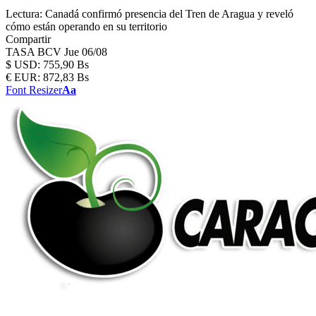
Lectura:
Canadá confirmó presencia del Tren de Aragua y reveló
cómo están operando en su territorio
Compartir
TASA BCV
Jue 06/08
$
USD:
755,90 Bs
€
EUR:
872,83 Bs
Font Resizer
Aa