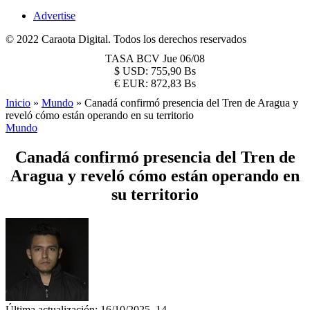
Advertise
© 2022 Caraota Digital. Todos los derechos reservados
TASA BCV
Jue 06/08
$
USD:
755,90 Bs
€
EUR:
872,83 Bs
Inicio
»
Mundo
»
Canadá confirmó presencia del Tren de Aragua y
reveló cómo están operando en su territorio
Mundo
Canadá confirmó presencia del Tren de
Aragua y reveló cómo están operando en
su territorio
Última actualización: 16/10/2025, 14