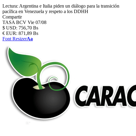
Lectura:
Argentina e Italia piden un diálogo para la transición
pacífica en Venezuela y respeto a los DDHH
Compartir
TASA BCV
Vie 07/08
$
USD:
756,70 Bs
€
EUR:
871,89 Bs
Font Resizer
Aa