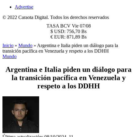
Advertise
© 2022 Caraota Digital. Todos los derechos reservados
TASA BCV
Vie 07/08
$
USD:
756,70 Bs
€
EUR:
871,89 Bs
Inicio
»
Mundo
»
Argentina e Italia piden un diálogo para la
transición pacífica en Venezuela y respeto a los DDHH
Mundo
Argentina e Italia piden un diálogo para
la transición pacífica en Venezuela y
respeto a los DDHH
Última actualización: 08/10/2024, 11