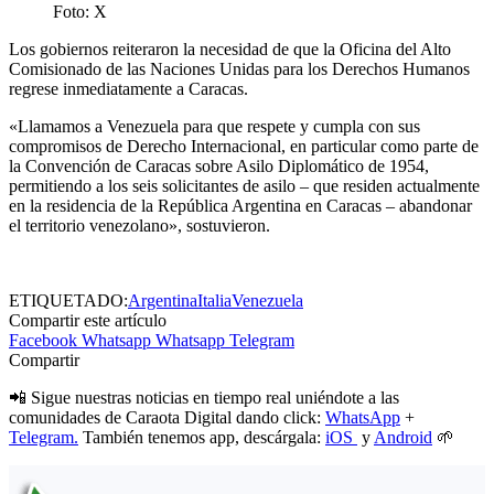
Foto: X
Los gobiernos reiteraron la necesidad de que la Oficina del Alto
Comisionado de las Naciones Unidas para los Derechos Humanos
regrese inmediatamente a Caracas.
«Llamamos a Venezuela para que respete y cumpla con sus
compromisos de Derecho Internacional, en particular como parte de
la Convención de Caracas sobre Asilo Diplomático de 1954,
permitiendo a los seis solicitantes de asilo – que residen actualmente
en la residencia de la República Argentina en Caracas – abandonar
el territorio venezolano», sostuvieron.
ETIQUETADO:
Argentina
Italia
Venezuela
Compartir este artículo
Facebook
Whatsapp
Whatsapp
Telegram
Compartir
📲 Sigue nuestras noticias en tiempo real uniéndote a las
comunidades de Caraota Digital dando click:
WhatsApp
+
Telegram.
También tenemos app, descárgala:
iOS
y
Android
🌱