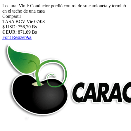
Lectura:
Viral: Conductor perdió control de su camioneta y terminó
en el techo de una casa
Compartir
TASA BCV
Vie 07/08
$
USD:
756,70 Bs
€
EUR:
871,89 Bs
Font Resizer
Aa