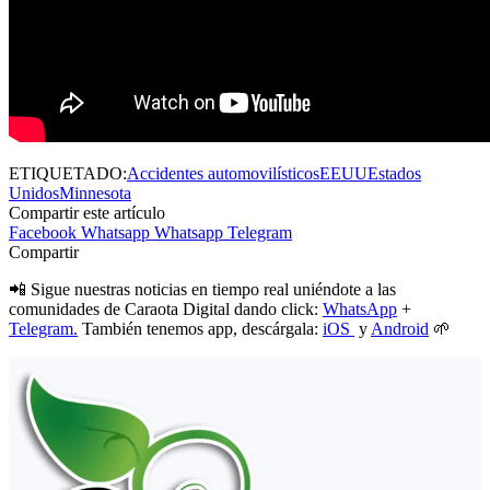
ETIQUETADO:
Accidentes automovilísticos
EEUU
Estados
Unidos
Minnesota
Compartir este artículo
Facebook
Whatsapp
Whatsapp
Telegram
Compartir
📲 Sigue nuestras noticias en tiempo real uniéndote a las
comunidades de Caraota Digital dando click:
WhatsApp
+
Telegram.
También tenemos app, descárgala:
iOS
y
Android
🌱