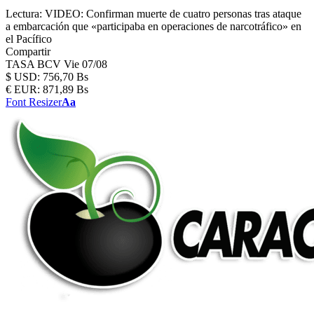
Lectura:
VIDEO: Confirman muerte de cuatro personas tras ataque
a embarcación que «participaba en operaciones de narcotráfico» en
el Pacífico
Compartir
TASA BCV
Vie 07/08
$
USD:
756,70 Bs
€
EUR:
871,89 Bs
Font Resizer
Aa