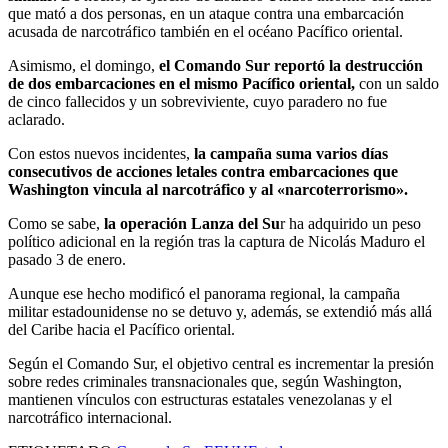
que mató a dos personas, en un ataque contra una embarcación
acusada de narcotráfico también en el océano Pacífico oriental.
Asimismo, el domingo,
el Comando Sur reportó la destrucción
de dos embarcaciones en el mismo Pacífico oriental,
con un saldo
de cinco fallecidos y un sobreviviente, cuyo paradero no fue
aclarado.
Con estos nuevos incidentes,
la campaña suma varios días
consecutivos de acciones letales contra embarcaciones que
Washington vincula al narcotráfico y al «narcoterrorismo».
Como se sabe,
la operación Lanza del Su
r ha adquirido un peso
político adicional en la región tras la captura de Nicolás Maduro el
pasado 3 de enero.
Aunque ese hecho modificó el panorama regional, la campaña
militar estadounidense no se detuvo y, además, se extendió más allá
del Caribe hacia el Pacífico oriental.
Según el Comando Sur, el objetivo central es incrementar la presión
sobre redes criminales transnacionales que, según Washington,
mantienen vínculos con estructuras estatales venezolanas y el
narcotráfico internacional.