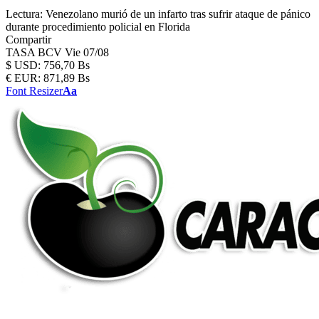
Lectura:
Venezolano murió de un infarto tras sufrir ataque de pánico
durante procedimiento policial en Florida
Compartir
TASA BCV
Vie 07/08
$
USD:
756,70 Bs
€
EUR:
871,89 Bs
Font Resizer
Aa