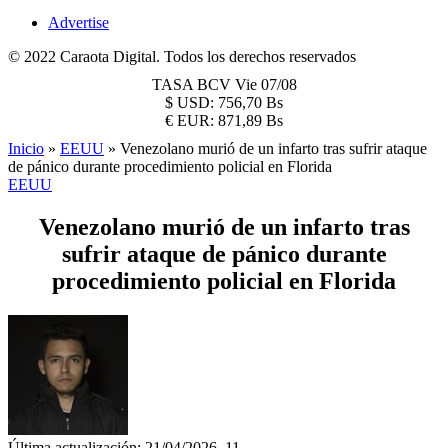
Advertise
© 2022 Caraota Digital. Todos los derechos reservados
TASA BCV
Vie 07/08
$
USD:
756,70 Bs
€
EUR:
871,89 Bs
Inicio
»
EEUU
»
Venezolano murió de un infarto tras sufrir ataque
de pánico durante procedimiento policial en Florida
EEUU
Venezolano murió de un infarto tras
sufrir ataque de pánico durante
procedimiento policial en Florida
Última actualización: 21/04/2026, 11