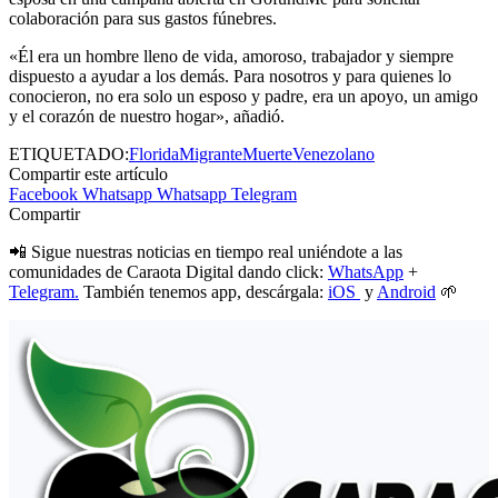
colaboración para sus gastos fúnebres.
«Él era un hombre lleno de vida, amoroso, trabajador y siempre
dispuesto a ayudar a los demás. Para nosotros y para quienes lo
conocieron, no era solo un esposo y padre, era un apoyo, un amigo
y el corazón de nuestro hogar», añadió.
ETIQUETADO:
Florida
Migrante
Muerte
Venezolano
Compartir este artículo
Facebook
Whatsapp
Whatsapp
Telegram
Compartir
📲 Sigue nuestras noticias en tiempo real uniéndote a las
comunidades de Caraota Digital dando click:
WhatsApp
+
Telegram.
También tenemos app, descárgala:
iOS
y
Android
🌱