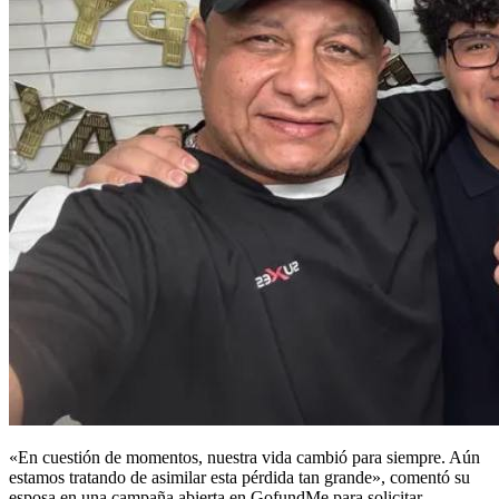
«En cuestión de momentos, nuestra vida cambió para siempre. Aún
estamos tratando de asimilar esta pérdida tan grande», comentó su
esposa en una campaña abierta en GofundMe para solicitar