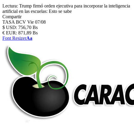
Lectura:
Trump firmó orden ejecutiva para incorporar la inteligencia
artificial en las escuelas: Esto se sabe
Compartir
TASA BCV
Vie 07/08
$
USD:
756,70 Bs
€
EUR:
871,89 Bs
Font Resizer
Aa