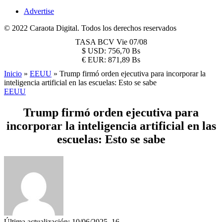
Advertise
© 2022 Caraota Digital. Todos los derechos reservados
TASA BCV
Vie 07/08
$
USD:
756,70 Bs
€
EUR:
871,89 Bs
Inicio
»
EEUU
»
Trump firmó orden ejecutiva para incorporar la
inteligencia artificial en las escuelas: Esto se sabe
EEUU
Trump firmó orden ejecutiva para
incorporar la inteligencia artificial en las
escuelas: Esto se sabe
Última actualización: 10/06/2025, 16