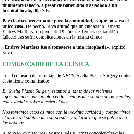
finalmente falleció, a pesar de haber sido trasladada a un
hospital local»,
dijo Silva.
Pero lo más preocupante para la comunidad, es que no sería el
único caso.
De hecho, Silva afirmó que un ciudadano llamado
Endrys Martínez, un joven de 19 años de Tennessee, también
falleció tras sufrir complicaciones en la misma clínica.
«Endrys Martínez fue a someterse a una rinoplastia»
, explicó
Silva.
COMUNICADO DE LA CLÍNICA
Tras la emisión del reportaje de
NBC6,
Svelta Plastic Surgery emitió
el siguiente comunicado:
En Svelta Plastic Surgery estamos al tanto de las recientes
informaciones que circulan en los medios de comunicación y en las
redes sociales sobre nuestra clínica.
Nos tomamos estos asuntos con la máxima seriedad y compartimos
el deseo del público de comprender y aclarar lo que se publica en
las noticias.
Ante todo, extendemos nuestras más sinceras condolencias a las