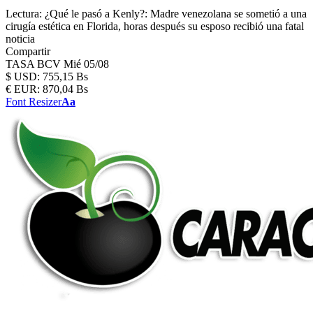
Lectura:
¿Qué le pasó a Kenly?: Madre venezolana se sometió a una
cirugía estética en Florida, horas después su esposo recibió una fatal
noticia
Compartir
TASA BCV
Mié 05/08
$
USD:
755,15 Bs
€
EUR:
870,04 Bs
Font Resizer
Aa