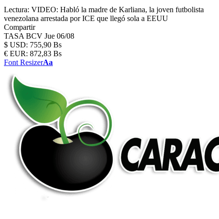
Lectura:
VIDEO: Habló la madre de Karliana, la joven futbolista
venezolana arrestada por ICE que llegó sola a EEUU
Compartir
TASA BCV
Jue 06/08
$
USD:
755,90 Bs
€
EUR:
872,83 Bs
Font Resizer
Aa