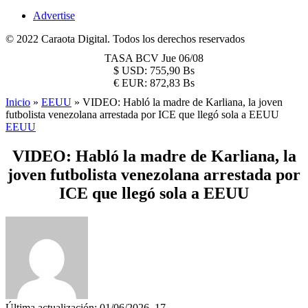
Advertise
© 2022 Caraota Digital. Todos los derechos reservados
TASA BCV
Jue 06/08
$
USD:
755,90 Bs
€
EUR:
872,83 Bs
Inicio
»
EEUU
»
VIDEO: Habló la madre de Karliana, la joven
futbolista venezolana arrestada por ICE que llegó sola a EEUU
EEUU
VIDEO: Habló la madre de Karliana, la
joven futbolista venezolana arrestada por
ICE que llegó sola a EEUU
Última actualización: 01/06/2026, 17