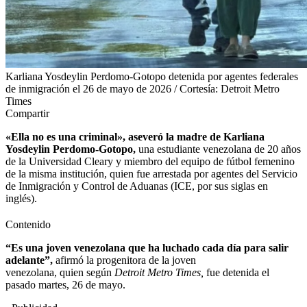
Karliana Yosdeylin Perdomo-Gotopo detenida por agentes federales
de inmigración el 26 de mayo de 2026 / Cortesía: Detroit Metro
Times
Compartir
«Ella no es una criminal», aseveró la madre de Karliana
Yosdeylin Perdomo-Gotopo,
una estudiante venezolana de 20 años
de la Universidad Cleary y miembro del equipo de fútbol femenino
de la misma institución, quien fue arrestada por agentes del Servicio
de Inmigración y Control de Aduanas (ICE, por sus siglas en
inglés).
Contenido
“Es una joven venezolana que ha luchado cada día para salir
adelante”,
afirmó la progenitora de la joven
venezolana, quien según
Detroit Metro Times,
fue detenida el
pasado martes, 26 de mayo.