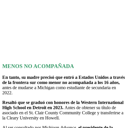
MENOS NO ACOMPAÑADA
En tanto, su madre precisó que entró a Estados Unidos a través
de la frontera sur como menor no acompañada a los 16 años,
antes de mudarse a Michigan como estudiante de secundaria en
2022.
Resaltó que se graduó con honores de la Western International
High School en Detroit en 2023.
Antes de obtener su título de
asociado en el St. Clair County Community College y transferirse a
la Cleary University en Howell.
Al ser consultado por
Michigan Advance
,
el presidente de la