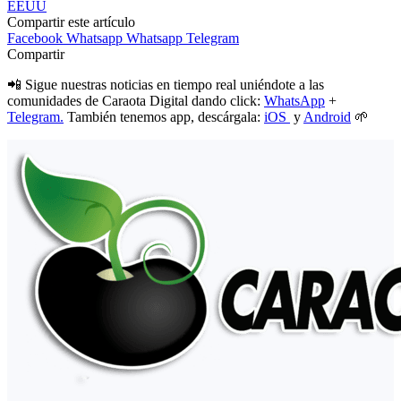
EEUU
Compartir este artículo
Facebook
Whatsapp
Whatsapp
Telegram
Compartir
📲 Sigue nuestras noticias en tiempo real uniéndote a las
comunidades de Caraota Digital dando click:
WhatsApp
+
Telegram.
También tenemos app, descárgala:
iOS
y
Android
🌱