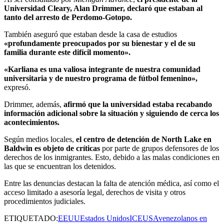
Universidad Cleary, Alan Drimmer, declaró que estaban al
tanto del arresto de Perdomo-Gotopo.
También aseguró que estaban desde la casa de estudios
«profundamente preocupados por su bienestar y el de su
familia durante este difícil momento».
«Karliana es una valiosa integrante de nuestra comunidad
universitaria y de nuestro programa de fútbol femenino»,
expresó.
Drimmer, además,
afirmó que la universidad estaba recabando
información adicional sobre la situación y siguiendo de cerca los
acontecimientos.
Según medios locales,
el centro de detención de North Lake en
Baldwin es objeto de críticas
por parte de grupos defensores de los
derechos de los inmigrantes. Esto, debido a las malas condiciones en
las que se encuentran los detenidos.
Entre las denuncias destacan la falta de atención médica, así como el
acceso limitado a asesoría legal, derechos de visita y otros
procedimientos judiciales.
ETIQUETADO:
EEUU
Estados Unidos
ICE
USA
venezolanos en