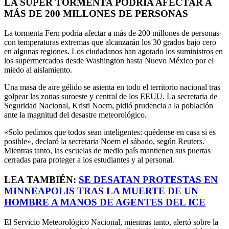
LA SUPER TORMENTA PODRÍA AFECTAR A
MÁS DE 200 MILLONES DE PERSONAS
La tormenta Fern podría afectar a más de 200 millones de personas
con temperaturas extremas que alcanzarán los 30 grados bajo cero
en algunas regiones. Los ciudadanos han agotado los suministros en
los supermercados desde Washington hasta Nuevo México por el
miedo al aislamiento.
Una masa de aire gélido se asienta en todo el territorio nacional tras
golpear las zonas suroeste y central de los EEUU. La secretaria de
Seguridad Nacional, Kristi Noem, pidió prudencia a la población
ante la magnitud del desastre meteorológico.
«Solo pedimos que todos sean inteligentes: quédense en casa si es
posible», declaró la secretaria Noem el sábado, según Reuters.
Mientras tanto, las escuelas de medio país mantienen sus puertas
cerradas para proteger a los estudiantes y al personal.
LEA TAMBIÉN:
SE DESATAN PROTESTAS EN
MINNEAPOLIS TRAS LA MUERTE DE UN
HOMBRE A MANOS DE AGENTES DEL ICE
El Servicio Meteorológico Nacional, mientras tanto, alertó sobre la