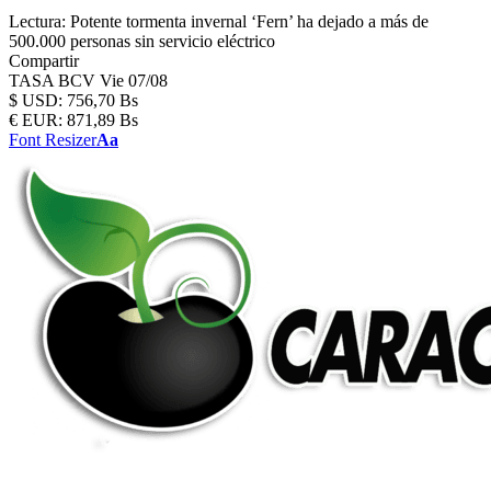
Lectura:
Potente tormenta invernal ‘Fern’ ha dejado a más de
500.000 personas sin servicio eléctrico
Compartir
TASA BCV
Vie 07/08
$
USD:
756,70 Bs
€
EUR:
871,89 Bs
Font Resizer
Aa