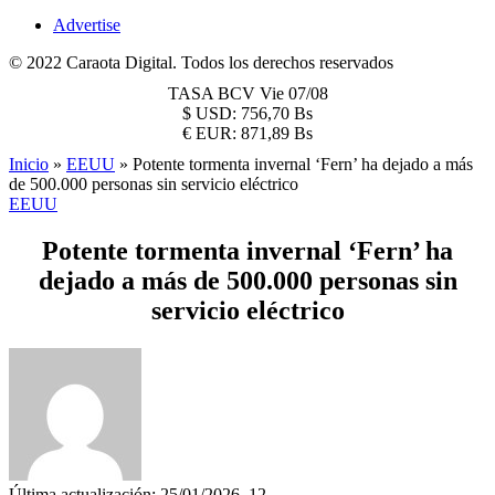
Advertise
© 2022 Caraota Digital. Todos los derechos reservados
TASA BCV
Vie 07/08
$
USD:
756,70 Bs
€
EUR:
871,89 Bs
Inicio
»
EEUU
»
Potente tormenta invernal ‘Fern’ ha dejado a más
de 500.000 personas sin servicio eléctrico
EEUU
Potente tormenta invernal ‘Fern’ ha
dejado a más de 500.000 personas sin
servicio eléctrico
Última actualización: 25/01/2026, 12