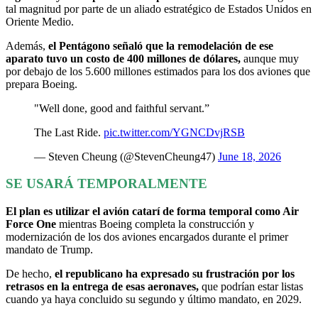
tal magnitud por parte de un aliado estratégico de Estados Unidos en
Oriente Medio.
Además,
el Pentágono señaló que la remodelación de ese
aparato tuvo un costo de 400 millones de dólares,
aunque muy
por debajo de los 5.600 millones estimados para los dos aviones que
prepara Boeing.
"Well done, good and faithful servant.”
The Last Ride.
pic.twitter.com/YGNCDvjRSB
— Steven Cheung (@StevenCheung47)
June 18, 2026
SE USARÁ TEMPORALMENTE
El plan es utilizar el avión catarí de forma temporal como Air
Force One
mientras Boeing completa la construcción y
modernización de los dos aviones encargados durante el primer
mandato de Trump.
De hecho,
el republicano ha expresado su frustración por los
retrasos en la entrega de esas aeronaves,
que podrían estar listas
cuando ya haya concluido su segundo y último mandato, en 2029.