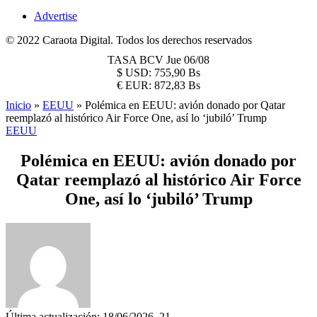
Advertise
© 2022 Caraota Digital. Todos los derechos reservados
TASA BCV
Jue 06/08
$
USD:
755,90 Bs
€
EUR:
872,83 Bs
Inicio
»
EEUU
»
Polémica en EEUU: avión donado por Qatar
reemplazó al histórico Air Force One, así lo ‘jubiló’ Trump
EEUU
Polémica en EEUU: avión donado por
Qatar reemplazó al histórico Air Force
One, así lo ‘jubiló’ Trump
Última actualización: 18/06/2026, 21