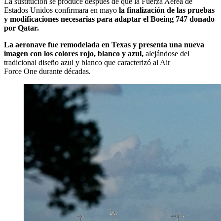
La sustitución se produce después de que la Fuerza Aérea de
Estados Unidos confirmara en mayo
la finalización de las pruebas
y modificaciones necesarias para adaptar el Boeing 747 donado
por Qatar.
La aeronave fue remodelada en Texas y presenta una nueva
imagen con los colores rojo, blanco y azul,
alejándose del
tradicional diseño azul y blanco que caracterizó al Air
Force One durante décadas.