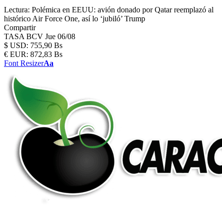
Lectura:
Polémica en EEUU: avión donado por Qatar reemplazó al
histórico Air Force One, así lo ‘jubiló’ Trump
Compartir
TASA BCV
Jue 06/08
$
USD:
755,90 Bs
€
EUR:
872,83 Bs
Font Resizer
Aa