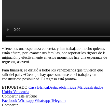
«Tenemos una esperanza concreta, y han trabajado mucho quienes
están afuera, por levantar sus familias, por soportar los rigores de la
migración y efectivamente en estos momentos hay una esperanza de
regreso», aseveró.
Para finalizar, se dirigió a todos los venezolanos que tuvieron que
salir del país. «Creo que hay que esmerarse en el trabajo y en
construir esa posibilidad. El regreso está pronto».
ETIQUETADO:
Casa Blanca
Destacado
Enrique Márquez
Estados
Unidos
Venezuela
Compartir este artículo
Facebook
Whatsapp
Whatsapp
Telegram
Compartir