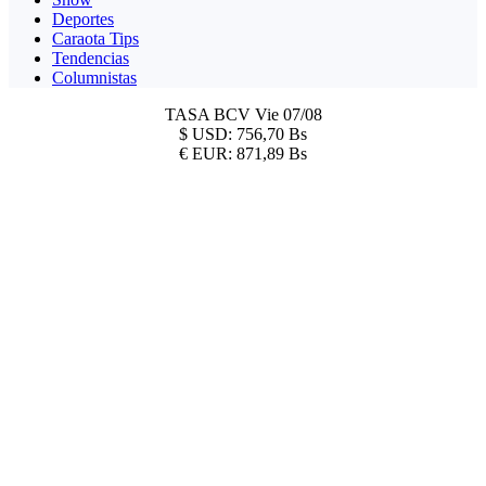
Deportes
Caraota Tips
Tendencias
Columnistas
TASA BCV
Vie 07/08
$
USD:
756,70 Bs
€
EUR:
871,89 Bs