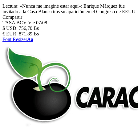
Lectura:
«Nunca me imaginé estar aquí»: Enrique Márquez fue
invitado a la Casa Blanca tras su aparición en el Congreso de EEUU
Compartir
TASA BCV
Vie 07/08
$
USD:
756,70 Bs
€
EUR:
871,89 Bs
Font Resizer
Aa