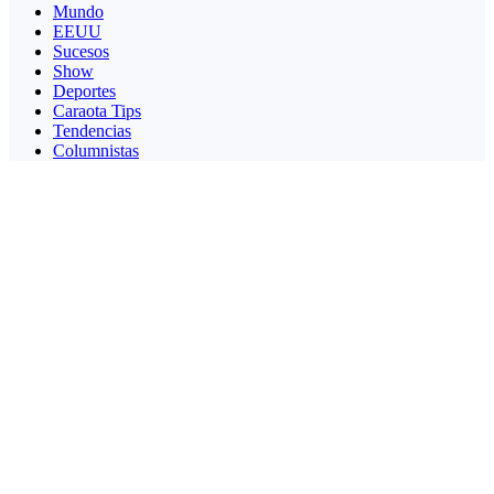
Mundo
EEUU
Sucesos
Show
Deportes
Caraota Tips
Tendencias
Columnistas