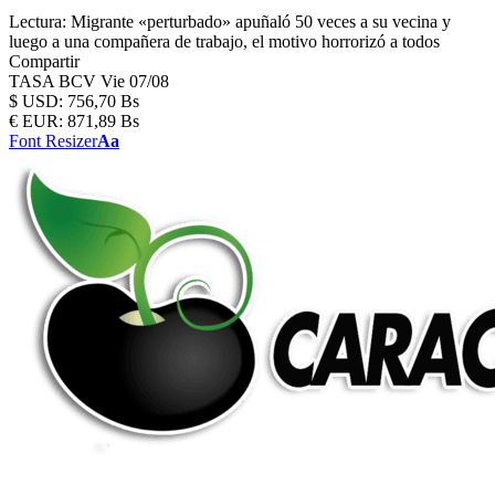
Lectura:
Migrante «perturbado» apuñaló 50 veces a su vecina y
luego a una compañera de trabajo, el motivo horrorizó a todos
Compartir
TASA BCV
Vie 07/08
$
USD:
756,70 Bs
€
EUR:
871,89 Bs
Font Resizer
Aa