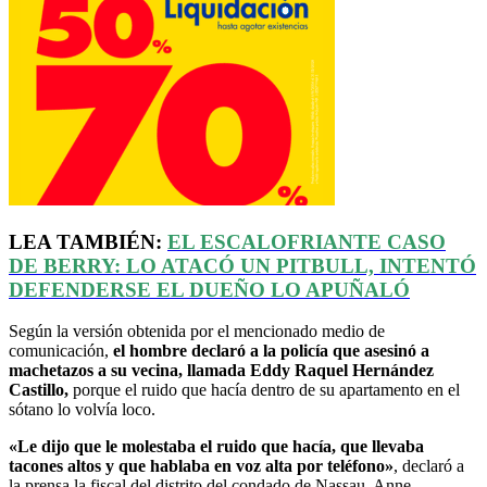
LEA TAMBIÉN:
EL ESCALOFRIANTE CASO
DE
BERRY
: LO ATACÓ UN PITBULL, INTENTÓ
DEFENDERSE
EL DUEÑO LO APUÑALÓ
Según la versión obtenida por el mencionado medio de
comunicación,
el hombre declaró a la policía que asesinó a
machetazos a su vecina, llamada Eddy Raquel Hernández
Castillo,
porque el ruido que hacía dentro de su apartamento en el
sótano lo volvía loco.
«Le dijo que le molestaba el ruido que hacía, que llevaba
tacones altos y que hablaba en voz alta por teléfono»
, declaró a
la prensa la fiscal del distrito del condado de Nassau, Anne