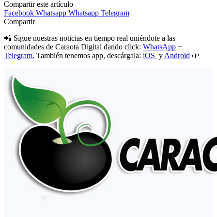
Compartir este artículo
Facebook
Whatsapp
Whatsapp
Telegram
Compartir
📲 Sigue nuestras noticias en tiempo real uniéndote a las
comunidades de Caraota Digital dando click:
WhatsApp
+
Telegram.
También tenemos app, descárgala:
iOS
y
Android
🌱