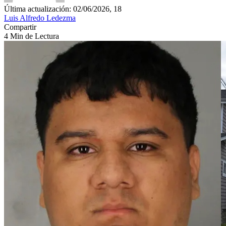
Última actualización: 02/06/2026, 18
Luis Alfredo Ledezma
Compartir
4 Min de Lectura