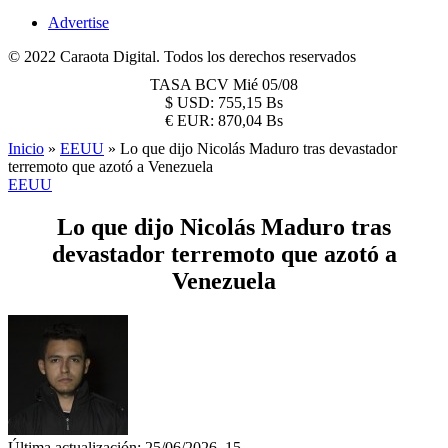
Advertise
© 2022 Caraota Digital. Todos los derechos reservados
TASA BCV
Mié 05/08
$
USD:
755,15 Bs
€
EUR:
870,04 Bs
Inicio
»
EEUU
»
Lo que dijo Nicolás Maduro tras devastador
terremoto que azotó a Venezuela
EEUU
Lo que dijo Nicolás Maduro tras
devastador terremoto que azotó a
Venezuela
Última actualización: 25/06/2026, 15