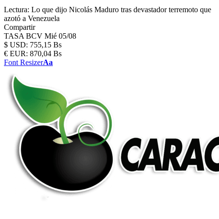
Lectura:
Lo que dijo Nicolás Maduro tras devastador terremoto que
azotó a Venezuela
Compartir
TASA BCV
Mié 05/08
$
USD:
755,15 Bs
€
EUR:
870,04 Bs
Font Resizer
Aa