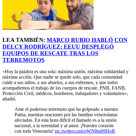
LEA TAMBIÉN:
MARCO RUBIO HABLÓ CON
DELCY RODRÍGUEZ: EEUU DESPLEGÓ
EQUIPOS DE RESCATE TRAS LOS
TERREMOTOS
«Hoy la palabra es una sola: máxima unión, máxima solidaridad y
máxima acción. Que nadie se quede solo, que cada comunidad
cuide a sus niños, a sus abuelos, a sus enfermos, y que todos
acompañemos el trabajo de los cuerpos de rescate, PNB, FANB,
Protección Civil, médicos, bomberos, trabajadores y voluntarios»,
añadió.
Ante el poderoso terremoto que ha golpeado a nuestra
Patria, nuestras oraciones por las familias venezolanas
afectadas. En esta hora difícil el llamado es a la unión
nacional, a la serenidad y al amor. ¡Nuestro corazón
con toda Venezuela!
pic.twitter.com/oWN8m09HoR