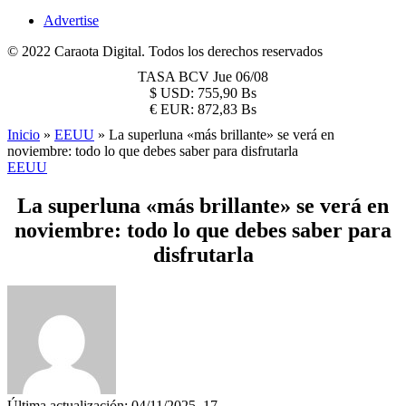
Advertise
© 2022 Caraota Digital. Todos los derechos reservados
TASA BCV
Jue 06/08
$
USD:
755,90 Bs
€
EUR:
872,83 Bs
Inicio
»
EEUU
»
La superluna «más brillante» se verá en
noviembre: todo lo que debes saber para disfrutarla
EEUU
La superluna «más brillante» se verá en
noviembre: todo lo que debes saber para
disfrutarla
Última actualización: 04/11/2025, 17