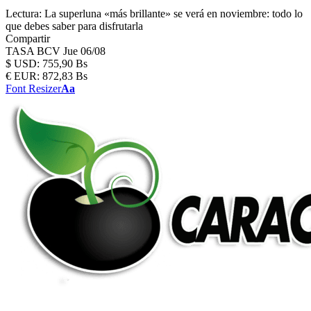
Lectura:
La superluna «más brillante» se verá en noviembre: todo lo
que debes saber para disfrutarla
Compartir
TASA BCV
Jue 06/08
$
USD:
755,90 Bs
€
EUR:
872,83 Bs
Font Resizer
Aa