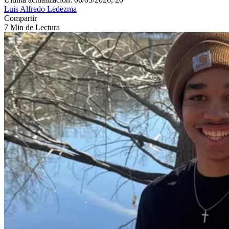
Luis Alfredo Ledezma
Compartir
7 Min de Lectura