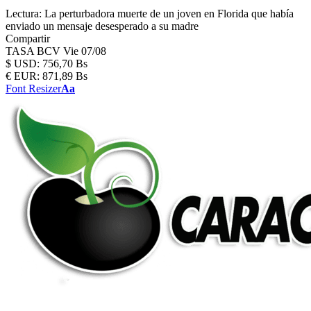
Lectura:
La perturbadora muerte de un joven en Florida que había
enviado un mensaje desesperado a su madre
Compartir
TASA BCV
Vie 07/08
$
USD:
756,70 Bs
€
EUR:
871,89 Bs
Font Resizer
Aa