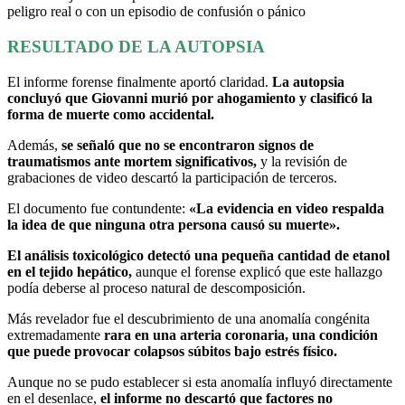
peligro real o con un episodio de confusión o pánico
RESULTADO DE LA AUTOPSIA
El informe forense finalmente aportó claridad.
La autopsia
concluyó que Giovanni murió por ahogamiento y clasificó la
forma de muerte como accidental.
Además,
se señaló que no se encontraron signos de
traumatismos ante mortem significativos,
y la revisión de
grabaciones de video descartó la participación de terceros.
El documento fue contundente:
«La evidencia en video respalda
la idea de que ninguna otra persona causó su muerte».
El análisis toxicológico detectó una pequeña cantidad de etanol
en el tejido hepático,
aunque el forense explicó que este hallazgo
podía deberse al proceso natural de descomposición.
Más revelador fue el descubrimiento de una anomalía congénita
extremadamente
rara en una arteria coronaria, una condición
que puede provocar colapsos súbitos bajo estrés físico.
Aunque no se pudo establecer si esta anomalía influyó directamente
en el desenlace,
el informe no descartó que factores no