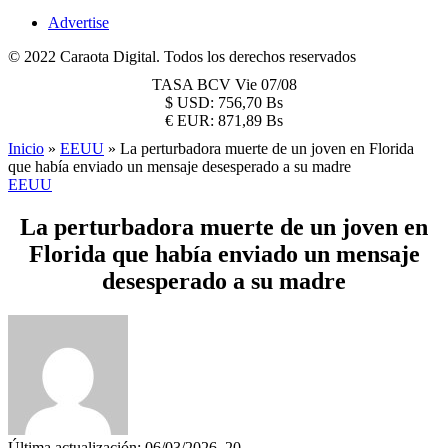
Advertise
© 2022 Caraota Digital. Todos los derechos reservados
TASA BCV
Vie 07/08
$
USD:
756,70 Bs
€
EUR:
871,89 Bs
Inicio
»
EEUU
»
La perturbadora muerte de un joven en Florida
que había enviado un mensaje desesperado a su madre
EEUU
La perturbadora muerte de un joven en
Florida que había enviado un mensaje
desesperado a su madre
Última actualización: 06/03/2026, 20