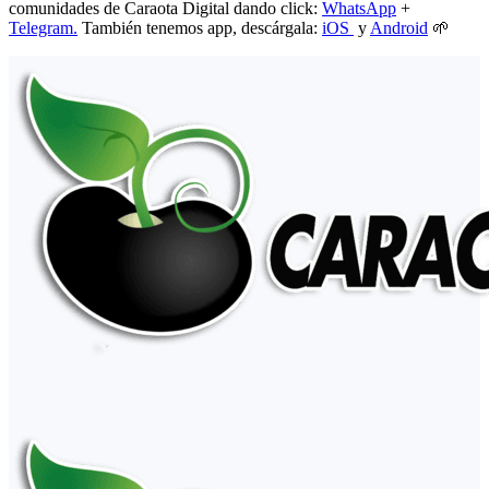
comunidades de Caraota Digital dando click:
WhatsApp
+
Telegram.
También tenemos app, descárgala:
iOS
y
Android
🌱