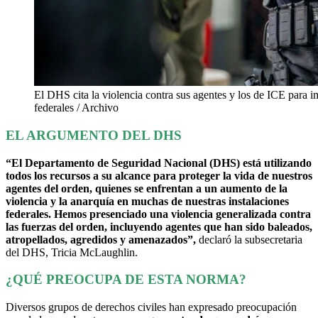
El DHS cita la violencia contra sus agentes y los de ICE para i
federales / Archivo
EL ARGUMENTO DEL DHS
“El Departamento de Seguridad Nacional (DHS) está utilizando
todos los recursos a su alcance para proteger la vida de nuestros
agentes del orden, quienes se enfrentan a un aumento de la
violencia y la anarquía en muchas de nuestras instalaciones
federales. Hemos presenciado una violencia generalizada contra
las fuerzas del orden, incluyendo agentes que han sido baleados,
atropellados, agredidos y amenazados”,
declaró la subsecretaria
del DHS, Tricia McLaughlin.
¿QUÉ PREOCUPA DE ESTA NORMA?
Diversos grupos de derechos civiles han expresado preocupación