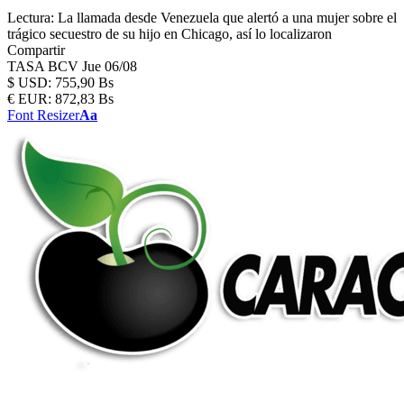
Lectura:
La llamada desde Venezuela que alertó a una mujer sobre el
trágico secuestro de su hijo en Chicago, así lo localizaron
Compartir
TASA BCV
Jue 06/08
$
USD:
755,90 Bs
€
EUR:
872,83 Bs
Font Resizer
Aa