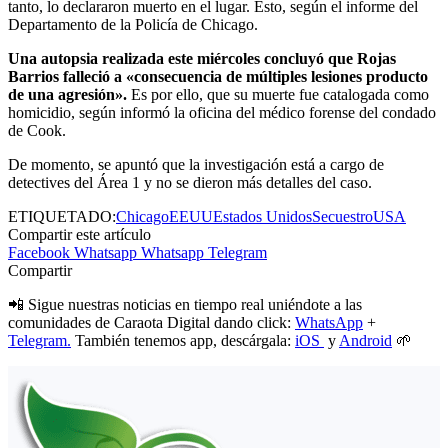
tanto, lo declararon muerto en el lugar. Esto, según el informe del
Departamento de la Policía de Chicago.
Una autopsia realizada este miércoles concluyó que Rojas
Barrios falleció a «consecuencia de múltiples lesiones producto
de una agresión».
Es por ello, que su muerte fue catalogada como
homicidio, según informó la oficina del médico forense del condado
de Cook.
De momento, se apuntó que la investigación está a cargo de
detectives del Área 1 y no se dieron más detalles del caso.
ETIQUETADO:
Chicago
EEUU
Estados Unidos
Secuestro
USA
Compartir este artículo
Facebook
Whatsapp
Whatsapp
Telegram
Compartir
📲 Sigue nuestras noticias en tiempo real uniéndote a las
comunidades de Caraota Digital dando click:
WhatsApp
+
Telegram.
También tenemos app, descárgala:
iOS
y
Android
🌱