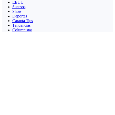
EEUU
Sucesos
Show
Deportes
Caraota Tips
Tendencias
Columnistas