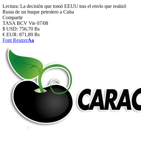
Lectura:
La decisión que tomó EEUU tras el envío que realizó
Rusia de un buque petrolero a Cuba
Compartir
TASA BCV
Vie 07/08
$
USD:
756,70 Bs
€
EUR:
871,89 Bs
Font Resizer
Aa