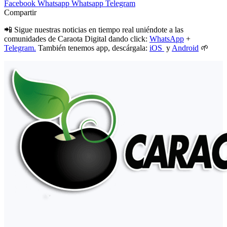
Facebook
Whatsapp
Whatsapp
Telegram
Compartir
📲 Sigue nuestras noticias en tiempo real uniéndote a las
comunidades de Caraota Digital dando click:
WhatsApp
+
Telegram.
También tenemos app, descárgala:
iOS
y
Android
🌱