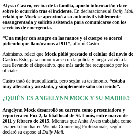
Alyssa Castro, vecina de la familia, aportó información clave
sobre lo ocurrido tras el incidente.
En declaraciones al
Daily Mail
,
relató que Mock se aproximó a su automóvil visiblemente
ensangrentada y solicitó asistencia para comunicarse con los
servicios de emergencia.
“Una mujer con sangre en las manos y el cuerpo se acercó
pidiendo que llamáramos al 911”,
afirmó Castro.
Asimismo, relató que
Mock pidió prestado el celular del novio de
Castro.
Esto, para comunicarse con la policía y luego volvió a la
casa llevando el dispositivo, que más tarde fue recuperado por los
oficiales.
Castro trató de tranquilizarla, pero según su testimonio,
“estaba
muy alterada y asustada, y simplemente salió corriendo”.
¿QUIÉN ES ANGELYNN MOCK Y SU MADRE?
Angelynn Mock desarrolló su carrera como presentadora y
reportera en Fox 2, la filial local de St. Louis, entre marzo de
2011 y febrero de 2015.
Mientras que Anita Avers trabajaba como
terapeuta familiar en Wichita Counseling Professionals, según
declaró su esposo al
Daily Mail.