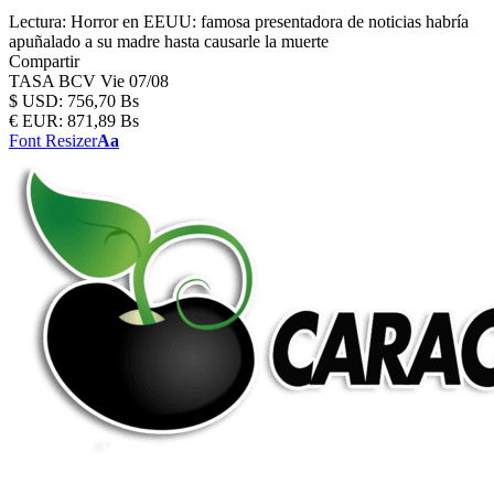
Lectura:
Horror en EEUU: famosa presentadora de noticias habría
apuñalado a su madre hasta causarle la muerte
Compartir
TASA BCV
Vie 07/08
$
USD:
756,70 Bs
€
EUR:
871,89 Bs
Font Resizer
Aa