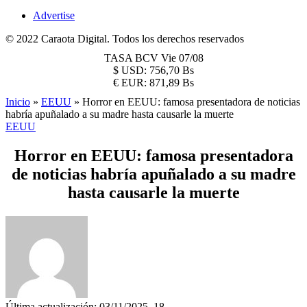
Advertise
© 2022 Caraota Digital. Todos los derechos reservados
TASA BCV
Vie 07/08
$
USD:
756,70 Bs
€
EUR:
871,89 Bs
Inicio
»
EEUU
»
Horror en EEUU: famosa presentadora de noticias
habría apuñalado a su madre hasta causarle la muerte
EEUU
Horror en EEUU: famosa presentadora
de noticias habría apuñalado a su madre
hasta causarle la muerte
Última actualización: 03/11/2025, 18