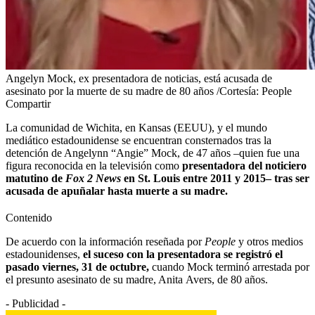
Angelyn Mock, ex presentadora de noticias, está acusada de
asesinato por la muerte de su madre de 80 años /Cortesía: People
Compartir
La comunidad de Wichita, en Kansas (EEUU), y el mundo
mediático estadounidense se encuentran consternados tras la
detención de Angelynn “Angie” Mock, de 47 años –quien fue una
figura reconocida en la televisión como
presentadora del noticiero
matutino de
Fox 2 News
en St. Louis entre 2011 y 2015– tras ser
acusada de apuñalar hasta muerte a su madre.
Contenido
De acuerdo con la información reseñada por
People
y otros medios
estadounidenses,
el suceso con la presentadora se registró el
pasado viernes, 31 de octubre,
cuando Mock terminó arrestada por
el presunto asesinato de su madre, Anita Avers, de 80 años.
- Publicidad -