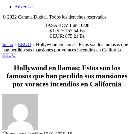
Advertise
© 2022 Caraota Digital. Todos los derechos reservados
TASA BCV
Lun 10/08
$
USD:
757,54 Bs
€
EUR:
875,21 Bs
Inicio
»
EEUU
»
Hollywood en llamas: Estos son los famosos que
han perdido sus mansiones por voraces incendios en California
EEUU
Hollywood en llamas: Estos son los
famosos que han perdido sus mansiones
por voraces incendios en California
Última actualización: 10/01/2025, 15