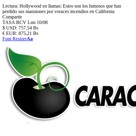
Lectura:
Hollywood en llamas: Estos son los famosos que han
perdido sus mansiones por voraces incendios en California
Compartir
TASA BCV
Lun 10/08
$
USD:
757,54 Bs
€
EUR:
875,21 Bs
Font Resizer
Aa