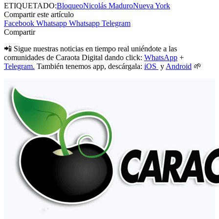
ETIQUETADO:
Bloqueo
Nicolás Maduro
Nueva York
Compartir este artículo
Facebook
Whatsapp
Whatsapp
Telegram
Compartir
📲 Sigue nuestras noticias en tiempo real uniéndote a las
comunidades de Caraota Digital dando click:
WhatsApp
+
Telegram.
También tenemos app, descárgala:
iOS
y
Android
🌱