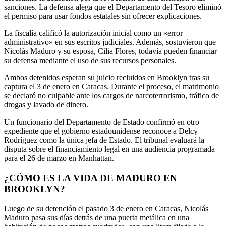
sanciones. La defensa alega que el Departamento del Tesoro eliminó
el permiso para usar fondos estatales sin ofrecer explicaciones.
La fiscalía calificó la autorización inicial como un «error
administrativo» en sus escritos judiciales. Además, sostuvieron que
Nicolás Maduro y su esposa, Cilia Flores, todavía pueden financiar
su defensa mediante el uso de sus recursos personales.
Ambos detenidos esperan su juicio recluidos en Brooklyn tras su
captura el 3 de enero en Caracas. Durante el proceso, el matrimonio
se declaró no culpable ante los cargos de narcoterrorismo, tráfico de
drogas y lavado de dinero.
Un funcionario del Departamento de Estado confirmó en otro
expediente que el gobierno estadounidense reconoce a Delcy
Rodríguez como la única jefa de Estado. El tribunal evaluará la
disputa sobre el financiamiento legal en una audiencia programada
para el 26 de marzo en Manhattan.
¿CÓMO ES LA VIDA DE MADURO EN
BROOKLYN?
Luego de su detención el pasado 3 de enero en Caracas, Nicolás
Maduro pasa sus días detrás de una puerta metálica en una