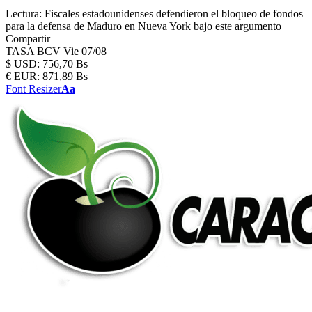
Lectura:
Fiscales estadounidenses defendieron el bloqueo de fondos
para la defensa de Maduro en Nueva York bajo este argumento
Compartir
TASA BCV
Vie 07/08
$
USD:
756,70 Bs
€
EUR:
871,89 Bs
Font Resizer
Aa