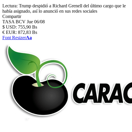
Lectura:
Trump despidió a Richard Grenell del último cargo que le
había asignado, así lo anunció en sus redes sociales
Compartir
TASA BCV
Jue 06/08
$
USD:
755,90 Bs
€
EUR:
872,83 Bs
Font Resizer
Aa