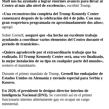
Matt nos ha ayudado a lograr enormes avances para llevar al
Centro al más alto nivel de excelencia»,
escribió Trump.
«Una reconstrucción completa del Trump Kennedy Center
comenzará después de la celebración del 4 de julio. Con una
gran reapertura programada en aproximadamente dos años»
,
agregó.
Sobre Grenell,
aseguró que «ha hecho un excelente trabajo
ayudando a coordinar varios elementos del Centro durante el
período de transición».
«Quiero agradecerle por el extraordinario trabajo que ha
realizado. El Trump Kennedy Center será, una vez finalizado,
la mejor instalación de su tipo en cualquier parte del mundo»,
sostuvo el mandatario.
Durante el primer mandato de Trump,
Grenell fue embajador de
Estados Unidos en Alemania y enviado especial para Serbia y
Kosovo.
En 2020, el presidente lo designó director interino de
Inteligencia Nacional (DNI).
Se convirtió así en el primer
funcionario interino abiertamente gay en ocupar un cargo
ministerial.