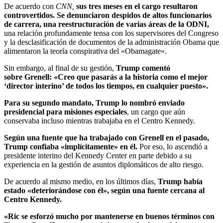
De acuerdo con
CNN,
sus tres meses en el cargo resultaron
controvertidos. Se denunciaron despidos de altos funcionarios
de carrera, una reestructuración de varias áreas de la ODNI,
una relación profundamente tensa con los supervisores del Congreso
y la desclasificación de documentos de la administración Obama que
alimentaron la teoría conspirativa del «Obamagate».
Sin embargo, al final de su gestión,
Trump comentó
sobre Grenell: «Creo que pasarás a la historia como el mejor
‘director interino’ de todos los tiempos, en cualquier puesto».
Para su segundo mandato, Trump lo nombró enviado
presidencial para misiones especiales
, un cargo que aún
conservaba incluso mientras trabajaba en el Centro Kennedy.
Según una fuente que ha trabajado con Grenell en el pasado,
Trump confiaba «implícitamente» en él.
Por eso, lo ascendió a
presidente interino del Kennedy Center en parte debido a su
experiencia en la gestión de asuntos diplomáticos de alto riesgo.
De acuerdo al mismo medio, en los últimos días,
Trump había
estado «deteriorándose con él», según una fuente cercana al
Centro Kennedy.
«Ric se esforzó mucho por mantenerse en buenos términos con