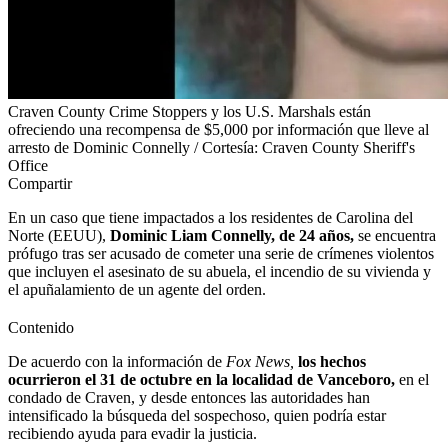
Craven County Crime Stoppers y los U.S. Marshals están
ofreciendo una recompensa de $5,000 por información que lleve al
arresto de Dominic Connelly / Cortesía: Craven County Sheriff's
Office
Compartir
En un caso que tiene impactados a los residentes de Carolina del
Norte (EEUU),
Dominic Liam Connelly, de 24 años,
se encuentra
prófugo tras ser acusado de cometer una serie de crímenes violentos
que incluyen el asesinato de su abuela, el incendio de su vivienda y
el apuñalamiento de un agente del orden.
Contenido
De acuerdo con la información de
Fox News,
los hechos
ocurrieron el 31 de octubre en la localidad de Vanceboro,
en el
condado de Craven, y desde entonces las autoridades han
intensificado la búsqueda del sospechoso, quien podría estar
recibiendo ayuda para evadir la justicia.