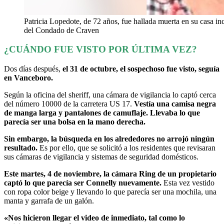
Patricia Lopedote, de 72 años, fue hallada muerta en su casa in
del Condado de Craven
¿CUÁNDO FUE VISTO POR ÚLTIMA VEZ?
Dos días después,
el 31 de octubre, el sospechoso fue visto, seguía
en Vanceboro.
Según la oficina del sheriff, una cámara de vigilancia lo captó cerca
del número 10000 de la carretera US 17.
Vestía una camisa negra
de manga larga y pantalones de camuflaje. Llevaba lo que
parecía ser una bolsa en la mano derecha.
Sin embargo, la búsqueda en los alrededores no arrojó ningún
resultado.
Es por ello, que se solicitó a los residentes que revisaran
sus cámaras de vigilancia y sistemas de seguridad domésticos.
Este martes, 4 de noviembre, la cámara Ring de un propietario
captó lo que parecía ser Connelly nuevamente.
Esta vez vestido
con ropa color beige y llevando lo que parecía ser una mochila, una
manta y garrafa de un galón.
«Nos hicieron llegar el video de inmediato, tal como lo