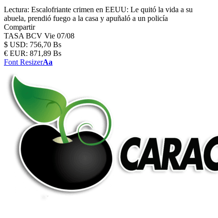
Lectura:
Escalofriante crimen en EEUU: Le quitó la vida a su
abuela, prendió fuego a la casa y apuñaló a un policía
Compartir
TASA BCV
Vie 07/08
$
USD:
756,70 Bs
€
EUR:
871,89 Bs
Font Resizer
Aa