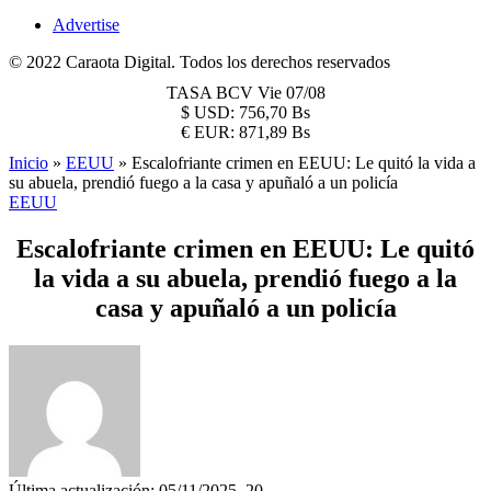
Advertise
© 2022 Caraota Digital. Todos los derechos reservados
TASA BCV
Vie 07/08
$
USD:
756,70 Bs
€
EUR:
871,89 Bs
Inicio
»
EEUU
»
Escalofriante crimen en EEUU: Le quitó la vida a
su abuela, prendió fuego a la casa y apuñaló a un policía
EEUU
Escalofriante crimen en EEUU: Le quitó
la vida a su abuela, prendió fuego a la
casa y apuñaló a un policía
Última actualización: 05/11/2025, 20