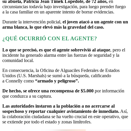
su abuela, Patricia Jean Timek Lopedote, de 72 años,
en
circunstancias todavía bajo investigación, para luego prender fuego
a la casa familiar en un aparente intento de borrar evidencias.
Durante la intervención policial,
el joven atacó a un agente con un
arma blanca, lo que elevó más la gravedad del caso.
¿QUÉ OCURRIÓ CON EL AGENTE?
Lo que se precisó, es que el agente sobrevivió al ataque
, pero el
incidente ha generado alarma entre las fuerzas de seguridad y la
comunidad local.
En consecuencia, la Oficina de Alguaciles Federales de Estados
Unidos (U.S. Marshals) se sumó a la búsqueda, calificando
a Connelly como
“armado y peligroso”.
De hecho, se ofrece una recompensa de $5.000
por información
que conduzca a su captura.
Las autoridades instaron a la población a no acercarse al
sospechoso y reportar cualquier avistamiento de inmediato.
Así,
la colaboración ciudadana se ha vuelto crucial en este operativo, que
se extiende por todo el estado y zonas limítrofes.