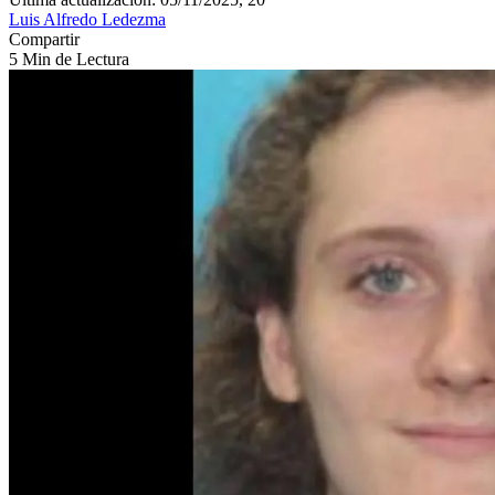
Luis Alfredo Ledezma
Compartir
5 Min de Lectura