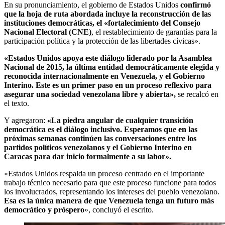
En su pronunciamiento, el gobierno de Estados Unidos
confirmó
que la hoja de ruta abordada incluye la reconstrucción de las
instituciones democráticas, el «fortalecimiento del Consejo
Nacional Electoral (CNE)
, el restablecimiento de garantías para la
participación política y la protección de las libertades cívicas».
«Estados Unidos apoya este diálogo liderado por la Asamblea
Nacional de 2015, la última entidad democráticamente elegida y
reconocida internacionalmente en Venezuela, y el Gobierno
Interino. Este es un primer paso en un proceso reflexivo para
asegurar una sociedad venezolana libre y abierta»,
se recalcó en
el texto.
Y agregaron:
«La piedra angular de cualquier transición
democrática es el diálogo inclusivo. Esperamos que en las
próximas semanas continúen las conversaciones entre los
partidos políticos venezolanos y el Gobierno Interino en
Caracas para dar inicio formalmente a su labor».
«Estados Unidos respalda un proceso centrado en el importante
trabajo técnico necesario para que este proceso funcione para todos
los involucrados, representando los intereses del pueblo venezolano.
Esa es la única manera de que Venezuela tenga un futuro más
democrático y próspero
», concluyó el escrito.