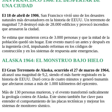
SAN FRANCISCO 1906: EL DESPERTAR DE
UNA CIUDAD
El 18 de abril de 1906
, San Francisco vivió uno de los desastres
naturales más devastadores en la historia de EEUU. Un terremoto de
magnitud 7,9 destruyó más de 28.000 edificios y provocó incendios
que arrasaron la ciudad.
Se estima que murieron cerca de 3.000 personas y que la mitad de la
población quedó sin hogar. Este evento marcó un antes y después en
la ingeniería civil, impulsando reformas en los códigos de
construcción y en los sistemas de respuesta ante emergencias.
ALASKA 1964: EL MONSTRUO BAJO HIELO
El Gran Terremoto de Alaska, ocurrido el 27 de marzo de 1964,
alcanzó una magnitud de 9,2, siendo el más fuerte registrado en la
historia de EEUU. Duró cerca de cuatro minutos y generó tsunamis
que afectaron zonas a más de 1.000 kilómetros del epicentro.
Más de 130 personas murieron, y el evento transformó radicalmente
la geología costera de Alaska. Este sismo también fue clave para
entender el comportamiento de las placas tectónicas y mejorar los
sistemas de monitoreo sísmico.