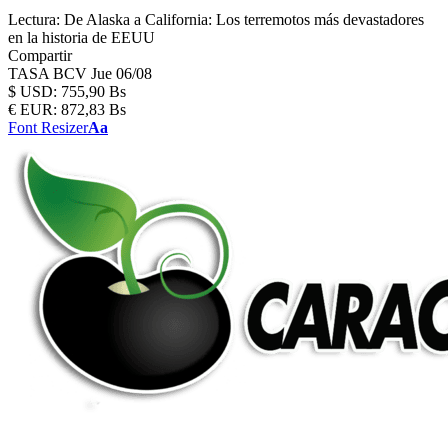
Lectura:
De Alaska a California: Los terremotos más devastadores
en la historia de EEUU
Compartir
TASA BCV
Jue 06/08
$
USD:
755,90 Bs
€
EUR:
872,83 Bs
Font Resizer
Aa