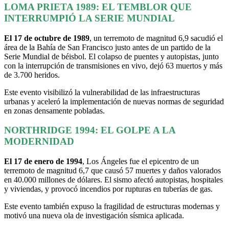
LOMA PRIETA 1989: EL TEMBLOR QUE
INTERRUMPIÓ LA SERIE MUNDIAL
El 17 de octubre de 1989
, un terremoto de magnitud 6,9 sacudió el
área de la Bahía de San Francisco justo antes de un partido de la
Serie Mundial de béisbol. El colapso de puentes y autopistas, junto
con la interrupción de transmisiones en vivo, dejó 63 muertos y más
de 3.700 heridos.
Este evento visibilizó la vulnerabilidad de las infraestructuras
urbanas y aceleró la implementación de nuevas normas de seguridad
en zonas densamente pobladas.
NORTHRIDGE 1994: EL GOLPE A LA
MODERNIDAD
El 17 de enero de 1994
, Los Ángeles fue el epicentro de un
terremoto de magnitud 6,7 que causó 57 muertes y daños valorados
en 40.000 millones de dólares. El sismo afectó autopistas, hospitales
y viviendas, y provocó incendios por rupturas en tuberías de gas.
Este evento también expuso la fragilidad de estructuras modernas y
motivó una nueva ola de investigación sísmica aplicada.