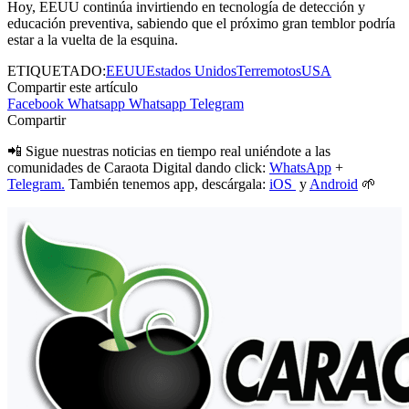
Hoy, EEUU continúa invirtiendo en tecnología de detección y
educación preventiva, sabiendo que el próximo gran temblor podría
estar a la vuelta de la esquina.
ETIQUETADO:
EEUU
Estados Unidos
Terremotos
USA
Compartir este artículo
Facebook
Whatsapp
Whatsapp
Telegram
Compartir
📲 Sigue nuestras noticias en tiempo real uniéndote a las
comunidades de Caraota Digital dando click:
WhatsApp
+
Telegram.
También tenemos app, descárgala:
iOS
y
Android
🌱