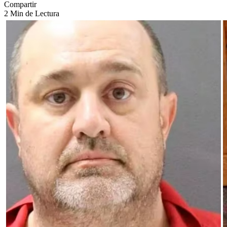
Compartir
2 Min de Lectura