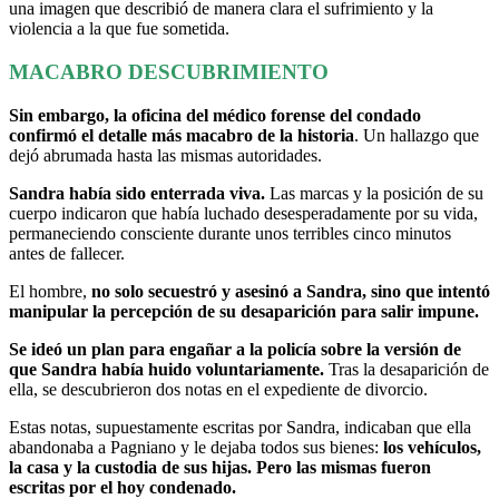
una imagen que describió de manera clara el sufrimiento y la
violencia a la que fue sometida.
MACABRO DESCUBRIMIENTO
Sin embargo, la oficina del médico forense del condado
confirmó el detalle más macabro de la historia
. Un hallazgo que
dejó abrumada hasta las mismas autoridades.
Sandra había sido enterrada viva.
Las marcas y la posición de su
cuerpo indicaron que había luchado desesperadamente por su vida,
permaneciendo consciente durante unos terribles cinco minutos
antes de fallecer.
El hombre,
no solo secuestró y asesinó a Sandra, sino que intentó
manipular la percepción de su desaparición para salir impune.
Se ideó un plan para engañar a la policía sobre la versión de
que Sandra había huido voluntariamente.
Tras la desaparición de
ella, se descubrieron dos notas en el expediente de divorcio.
Estas notas, supuestamente escritas por Sandra, indicaban que ella
abandonaba a Pagniano y le dejaba todos sus bienes:
los vehículos,
la casa y la custodia de sus hijas. Pero las mismas fueron
escritas por el hoy condenado.