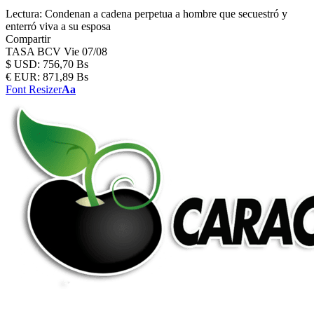
Lectura:
Condenan a cadena perpetua a hombre que secuestró y
enterró viva a su esposa
Compartir
TASA BCV
Vie 07/08
$
USD:
756,70 Bs
€
EUR:
871,89 Bs
Font Resizer
Aa