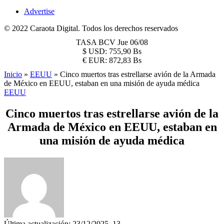
Advertise
© 2022 Caraota Digital. Todos los derechos reservados
TASA BCV
Jue 06/08
$
USD:
755,90 Bs
€
EUR:
872,83 Bs
Inicio
»
EEUU
»
Cinco muertos tras estrellarse avión de la Armada
de México en EEUU, estaban en una misión de ayuda médica
EEUU
Cinco muertos tras estrellarse avión de la
Armada de México en EEUU, estaban en
una misión de ayuda médica
Última actualización: 23/12/2025, 13