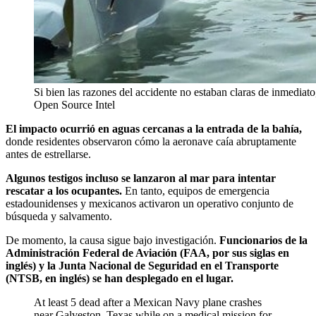
Si bien las razones del accidente no estaban claras de inmediat
Open Source Intel
El impacto ocurrió en aguas cercanas a la entrada de la bahía,
donde residentes observaron cómo la aeronave caía abruptamente
antes de estrellarse.
Algunos testigos incluso se lanzaron al mar para intentar
rescatar a los ocupantes.
En tanto, equipos de emergencia
estadounidenses y mexicanos activaron un operativo conjunto de
búsqueda y salvamento.
De momento, la causa sigue bajo investigación.
Funcionarios de la
Administración Federal de Aviación (FAA, por sus siglas en
inglés) y la Junta Nacional de Seguridad en el Transporte
(NTSB, en inglés) se han desplegado en el lugar.
At least 5 dead after a Mexican Navy plane crashes
near Galveston, Texas while on a medical mission for