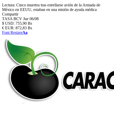
Lectura:
Cinco muertos tras estrellarse avión de la Armada de
México en EEUU, estaban en una misión de ayuda médica
Compartir
TASA BCV
Jue 06/08
$
USD:
755,90 Bs
€
EUR:
872,83 Bs
Font Resizer
Aa