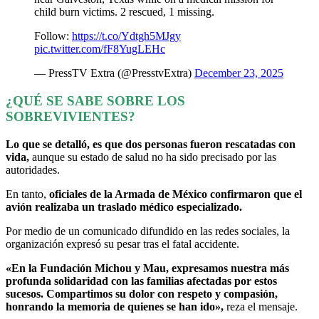
child burn victims. 2 rescued, 1 missing.
Follow:
https://t.co/Ydtgh5MJgy
pic.twitter.com/fF8YugLEHc
— PressTV Extra (@PresstvExtra)
December 23, 2025
¿QUÉ SE SABE SOBRE LOS
SOBREVIVIENTES?
Lo que se detalló, es que dos personas fueron rescatadas con
vida,
aunque su estado de salud no ha sido precisado por las
autoridades.
En tanto,
oficiales de la Armada de México confirmaron que el
avión realizaba un traslado médico especializado.
Por medio de un comunicado difundido en las redes sociales, la
organización expresó su pesar tras el fatal accidente.
«En la Fundación Michou y Mau, expresamos nuestra más
profunda solidaridad con las familias afectadas por estos
sucesos. Compartimos su dolor con respeto y compasión,
honrando la memoria de quienes se han ido»,
reza el mensaje.