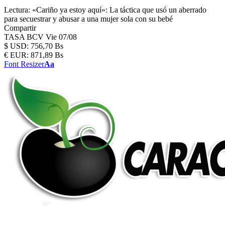
Lectura:
«Cariño ya estoy aquí»: La táctica que usó un aberrado
para secuestrar y abusar a una mujer sola con su bebé
Compartir
TASA BCV
Vie 07/08
$
USD:
756,70 Bs
€
EUR:
871,89 Bs
Font Resizer
Aa