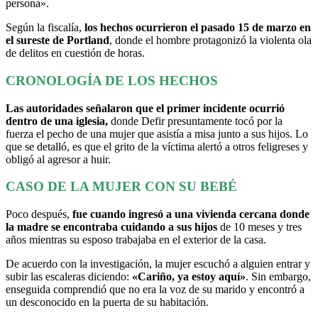
persona».
Según la fiscalía,
los hechos ocurrieron el pasado 15 de marzo en
el sureste de Portland
, donde el hombre protagonizó la violenta ola
de delitos en cuestión de horas.
CRONOLOGÍA DE LOS HECHOS
Las autoridades señalaron que el primer incidente ocurrió
dentro de una iglesia,
donde Defir presuntamente tocó por la
fuerza el pecho de una mujer que asistía a misa junto a sus hijos. Lo
que se detalló, es que el grito de la víctima alertó a otros feligreses y
obligó al agresor a huir.
CASO DE LA MUJER CON SU BEBÉ
Poco después,
fue cuando ingresó a una vivienda cercana donde
la madre se encontraba cuidando a sus hijos
de 10 meses y tres
años mientras su esposo trabajaba en el exterior de la casa.
De acuerdo con la investigación, la mujer escuchó a alguien entrar y
subir las escaleras diciendo:
«Cariño, ya estoy aquí»
. Sin embargo,
enseguida comprendió que no era la voz de su marido y encontró a
un desconocido en la puerta de su habitación.