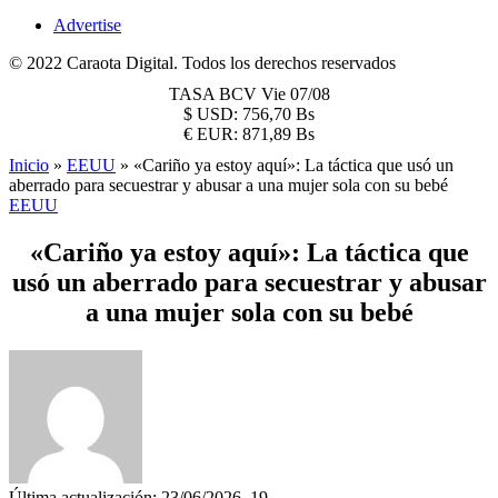
Advertise
© 2022 Caraota Digital. Todos los derechos reservados
TASA BCV
Vie 07/08
$
USD:
756,70 Bs
€
EUR:
871,89 Bs
Inicio
»
EEUU
»
«Cariño ya estoy aquí»: La táctica que usó un
aberrado para secuestrar y abusar a una mujer sola con su bebé
EEUU
«Cariño ya estoy aquí»: La táctica que
usó un aberrado para secuestrar y abusar
a una mujer sola con su bebé
Última actualización: 23/06/2026, 19