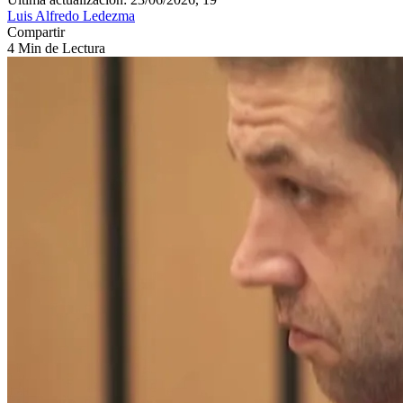
Luis Alfredo Ledezma
Compartir
4 Min de Lectura