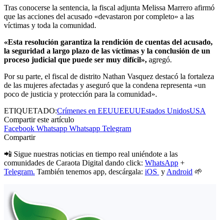
Tras conocerse la sentencia, la fiscal adjunta Melissa Marrero afirmó
que las acciones del acusado «devastaron por completo» a las
víctimas y toda la comunidad.
«Esta resolución garantiza la rendición de cuentas del acusado,
la seguridad a largo plazo de las víctimas y la conclusión de un
proceso judicial que puede ser muy difícil»,
agregó.
Por su parte, el fiscal de distrito Nathan Vasquez destacó la fortaleza
de las mujeres afectadas y aseguró que la condena representa «un
poco de justicia y protección para la comunidad».
ETIQUETADO:
Crímenes en EEUU
EEUU
Estados Unidos
USA
Compartir este artículo
Facebook
Whatsapp
Whatsapp
Telegram
Compartir
📲 Sigue nuestras noticias en tiempo real uniéndote a las
comunidades de Caraota Digital dando click:
WhatsApp
+
Telegram.
También tenemos app, descárgala:
iOS
y
Android
🌱