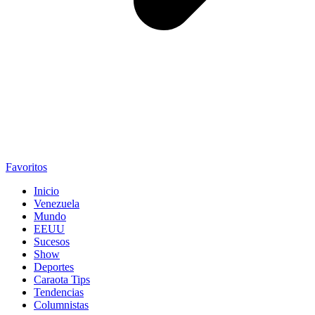
Favoritos
Inicio
Venezuela
Mundo
EEUU
Sucesos
Show
Deportes
Caraota Tips
Tendencias
Columnistas