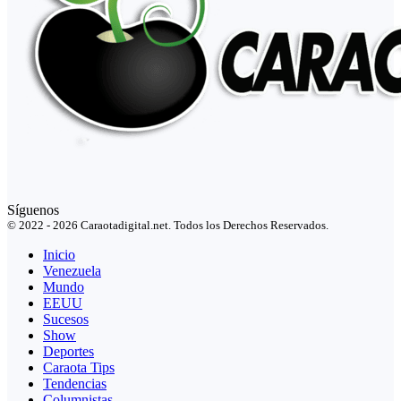
Síguenos
© 2022 - 2026 Caraotadigital.net. Todos los Derechos Reservados.
Inicio
Venezuela
Mundo
EEUU
Sucesos
Show
Deportes
Caraota Tips
Tendencias
Columnistas