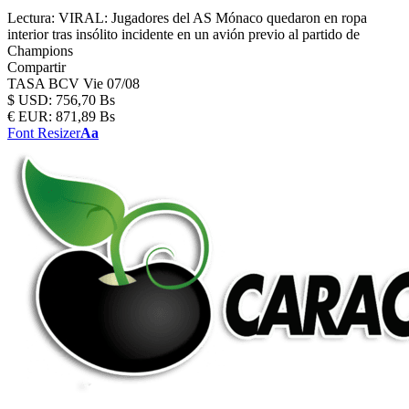
Lectura:
VIRAL: Jugadores del AS Mónaco quedaron en ropa
interior tras insólito incidente en un avión previo al partido de
Champions
Compartir
TASA BCV
Vie 07/08
$
USD:
756,70 Bs
€
EUR:
871,89 Bs
Font Resizer
Aa